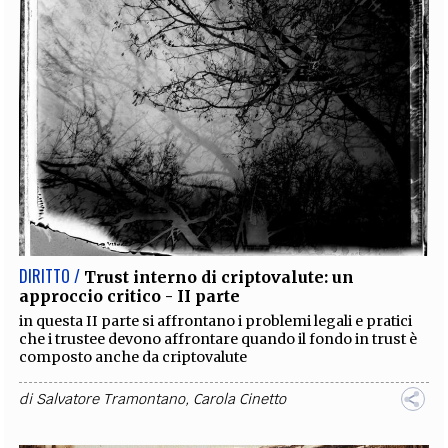
DIRITTO /
Trust interno di criptovalute: un
approccio critico - II parte
in questa II parte si affrontano i problemi legali e pratici
che i trustee devono affrontare quando il fondo in trust è
composto anche da criptovalute
di
Salvatore Tramontano
,
Carola Cinetto