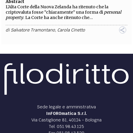
Abstract
L’Alta Corte della Nuova Zelanda ha ritenuto che la
criptovaluta fosse “chiaramente” una forma di
personal
property
. La Corte ha anche ritenuto che...
di
Salvatore Tramontano
,
Carola Cinetto
Sede legale e amministrativa
InFOROmatica S.r.l.
Via Castiglione 81, 40124 - Bologna
Tel. 051.98.43.125