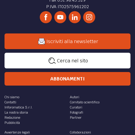
Fax 051.98.43.529
P.IVA IT02575961202
Iscriviti alla newsletter
Cerca nel sito
ABBONAMENTI
Chi siamo
Autori
Contatti
Comitato scientifico
Inforomatica S.r.l.
Curatori
La nostra storia
Fotografi
Redazione
Partner
Pubblicità
Avvertenze legali
Collaborazioni