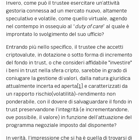
Invero, come può il trustee esercitare un’attività
gestoria connessa ad un mercato nuovo, altamente
speculativo e volatile, come quello virtuale, agendo
nel contempo in ossequio al “
duty of care
” al quale è
improntato lo svolgimento del suo ufficio?
Entrando più nello specifico, il trustee che accetti
criptovalute, in dotazione o sotto forma di incremento
del fondo in trust, o che consideri affidabile "investire"
i beni in trust nella sfera cripto, sarebbe in grado di
coniugare la gestione di valori, dalla natura giuridica
attualmente incerta ed aperta
[1]
e caratterizzati da
un rapporto rischio(volatilità)-rendimento non
ponderabile, con il dovere di salvaguardare il fondo in
trust preservandone l’integrità (e incrementandone,
ove possibile, il valore) in funzione dell’attuazione del
programma negoziale imposto dal disponente?
In verità, l’impressione che si ha è quella di trovarsi di