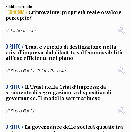
Pubbliredazionale
ECONOMIA /
Criptovalute: proprietà reale o valore
percepito?
di
La Redazione
DIRITTO /
Trust e vincolo di destinazione nella
crisi d’impresa: dal dibattito sull’ammissibilità
all’uso efficiente nel piano
di
Paolo Gaeta
,
Chiara Pascale
DIRITTO /
Il Trust nella Crisi d’Impresa: da
strumento di segregazione a dispositivo di
governance. Il modello sammarinese
di
Paolo Gaeta
DIRITTO /
La governance delle società quotate tra