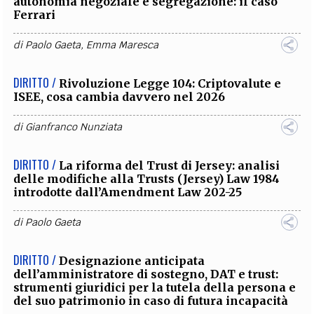
autonomia negoziale e segregazione: il caso
Ferrari
di
Paolo Gaeta
,
Emma Maresca
DIRITTO /
Rivoluzione Legge 104: Criptovalute e
ISEE, cosa cambia davvero nel 2026
di
Gianfranco Nunziata
DIRITTO /
La riforma del Trust di Jersey: analisi
delle modifiche alla Trusts (Jersey) Law 1984
introdotte dall’Amendment Law 202-25
di
Paolo Gaeta
DIRITTO /
Designazione anticipata
dell’amministratore di sostegno, DAT e trust:
strumenti giuridici per la tutela della persona e
del suo patrimonio in caso di futura incapacità