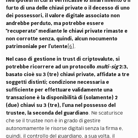
nell’ipotesi in cui si verificasse lo smarrimento o il
furto di una delle chiavi private o il decesso di uno
dei possessori, il valore digitale associato non
andrebbe perduto, ma potrebbe essere
"recuperato" mediante le chiavi private rimaste e
non corrotte senza, quindi, alcun nocumento
patrimoniale per l’utente
[6]
.
Nel caso di gestione in trust di criptovalute, si
potrebbe ricorrere ad un protocollo
multi-sig
2:3,
basato cioè su 3 (tre) chiavi private, affidate a tre
soggetti distinti; condizione necessaria e
sufficiente per effettuare validamente una
transazione è la disponibilità di (solamente) 2
(due) chiavi su 3 (tre), l’una nel possesso del
trustee, la seconda del guardiano
. Ne scaturisce
che se il trustee non è in grado di gestire
autonomamente le risorse digitali senza la firma e,
quindi, il controllo del guardiano, a sua volta, il