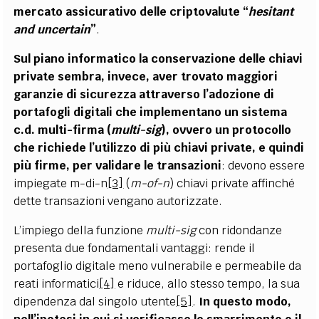
mercato assicurativo delle criptovalute “
hesitant
and uncertain
”
.
Sul piano informatico la conservazione delle chiavi
private sembra, invece, aver trovato maggiori
garanzie di sicurezza attraverso l’adozione di
portafogli digitali che implementano un sistema
c.d. multi-firma (
multi-sig
), ovvero un protocollo
che richiede l’utilizzo di più chiavi private, e quindi
più firme, per validare le transazioni
: devono essere
impiegate m-di-n
[3]
(
m-of-n
) chiavi private affinché
dette transazioni vengano autorizzate.
L’impiego della funzione
multi-sig
con ridondanze
presenta due fondamentali vantaggi: rende il
portafoglio digitale meno vulnerabile e permeabile da
reati informatici
[4]
e riduce, allo stesso tempo, la sua
dipendenza dal singolo utente
[5]
.
In questo modo,