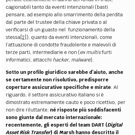
cagionabili tanto da eventi intenzionali (basti
pensare, ad esempio allo smarrimento della perdita
dal parte del trustee della chiave privata o al
verificarsi di un guasto nel funzionamento della
stessa
[2]
), quanto da eventi intenzionali, come
l’attuazione di condotte fraudolente e malevoli di
terze parti, intermediarie e non (
ex multis
furti
informatici, attacchi
hacker
, malware
).
Sotto un profilo giuridico sarebbe d’aiuto, anche
se certamente non risolutivo, predisporre
coperture assicurative specifiche e mirate
. Al
riguardo, il settore assicurativo italiano si è
dimostrato estremamente cauto e poco ricettivo, per
non dire riluttante;
né risposte più soddisfacenti
sono giunte dal mercato internazionale:
recentemente, gli esperti del team DART (
Digital
Asset Risk Transfer
)
di Marsh hanno descritto il