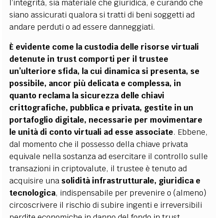
l’integrità, sia materiale che giuridica, e curando che
siano assicurati qualora si tratti di beni soggetti ad
andare perduti o ad essere danneggiati.
È evidente come la custodia delle risorse virtuali
detenute in trust comporti per il trustee
un’ulteriore sfida, la cui dinamica si presenta, se
possibile, ancor più delicata e complessa, in
quanto reclama la sicurezza delle chiavi
crittografiche, pubblica e privata, gestite in un
portafoglio digitale, necessarie per movimentare
le unità
di conto virtuali ad esse associate
. Ebbene,
dal momento che il possesso della chiave privata
equivale nella sostanza ad esercitare il controllo sulle
transazioni in criptovalute, il trustee è tenuto ad
acquisire una
solidità infrastrutturale, giuridica e
tecnologica
, indispensabile per prevenire o (almeno)
circoscrivere il rischio di subire ingenti e irreversibili
perdite economiche in danno del fondo in trust,