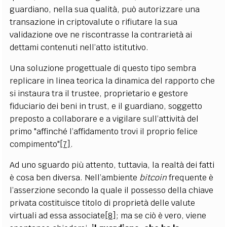
guardiano, nella sua qualità, può autorizzare una
transazione in criptovalute o rifiutare la sua
validazione ove ne riscontrasse la contrarietà ai
dettami contenuti nell’atto istitutivo.
Una soluzione progettuale di questo tipo sembra
replicare in linea teorica la dinamica del rapporto che
si instaura tra il trustee, proprietario e gestore
fiduciario dei beni in trust, e il guardiano, soggetto
preposto a collaborare e a vigilare sull’attività del
primo "affinché l’affidamento trovi il proprio felice
compimento"
[7]
.
Ad uno sguardo più attento, tuttavia, la realtà dei fatti
è cosa ben diversa. Nell’ambiente
bitcoin
frequente è
l’asserzione secondo la quale il possesso della chiave
privata costituisce titolo di proprietà delle valute
virtuali ad essa associate
[8]
; ma se ciò è vero, viene