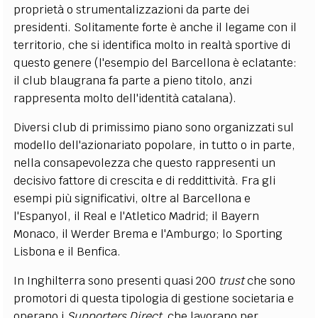
proprietà o strumentalizzazioni da parte dei
presidenti. Solitamente forte è anche il legame con il
territorio, che si identifica molto in realtà sportive di
questo genere (l'esempio del Barcellona è eclatante:
il club blaugrana fa parte a pieno titolo, anzi
rappresenta molto dell'identità catalana).
Diversi club di primissimo piano sono organizzati sul
modello dell'azionariato popolare, in tutto o in parte,
nella consapevolezza che questo rappresenti un
decisivo fattore di crescita e di reddittività. Fra gli
esempi più significativi, oltre al Barcellona e
l'Espanyol, il Real e l'Atletico Madrid; il Bayern
Monaco, il Werder Brema e l'Amburgo; lo Sporting
Lisbona e il Benfica.
In Inghilterra sono presenti quasi 200
trust
che sono
promotori di questa tipologia di gestione societaria e
operano i
Supporters Direct
che lavorano per