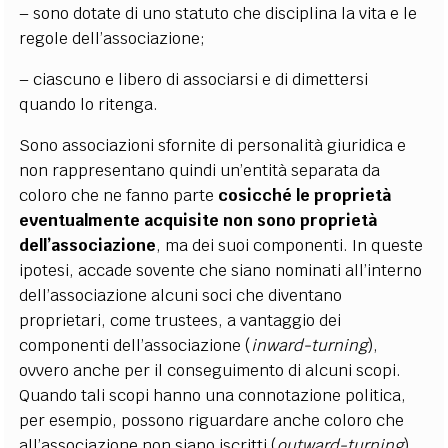
–
sono dotate di uno statuto che disciplina la vita e le
regole dell’associazione;
–
ciascuno e libero di associarsi e di dimettersi
quando lo ritenga.
Sono associazioni sfornite di personalità giuridica e
non rappresentano quindi un’entità separata da
coloro che ne fanno parte
cosicché le proprietà
eventualmente acquisite non sono proprietà
dell’associazione
, ma dei suoi componenti. In queste
ipotesi, accade sovente che siano nominati all’interno
dell’associazione alcuni soci che diventano
proprietari, come trustees, a vantaggio dei
componenti dell’associazione (
inward-turning
),
ovvero anche per il conseguimento di alcuni scopi.
Quando tali scopi hanno una connotazione politica,
per esempio, possono riguardare anche coloro che
all’associazione non siano iscritti (
outward-turning
).