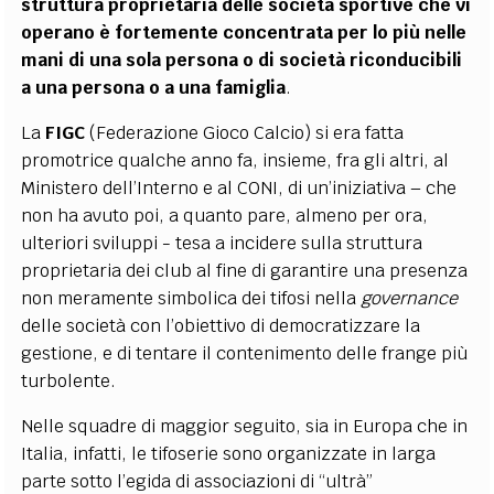
struttura proprietaria delle società sportive che vi
operano è fortemente concentrata per lo più nelle
mani di una sola persona o di società riconducibili
a una persona o a una famiglia
.
La
FIGC
(Federazione Gioco Calcio) si era fatta
promotrice qualche anno fa, insieme, fra gli altri, al
Ministero dell’Interno e al CONI, di un’iniziativa – che
non ha avuto poi, a quanto pare, almeno per ora,
ulteriori sviluppi - tesa a incidere sulla struttura
proprietaria dei club al fine di garantire una presenza
non meramente simbolica dei tifosi nella
governance
delle società con l’obiettivo di democratizzare la
gestione, e di tentare il contenimento delle frange più
turbolente.
Nelle squadre di maggior seguito, sia in Europa che in
Italia, infatti, le tifoserie sono organizzate in larga
parte sotto l’egida di associazioni di “ultrà”