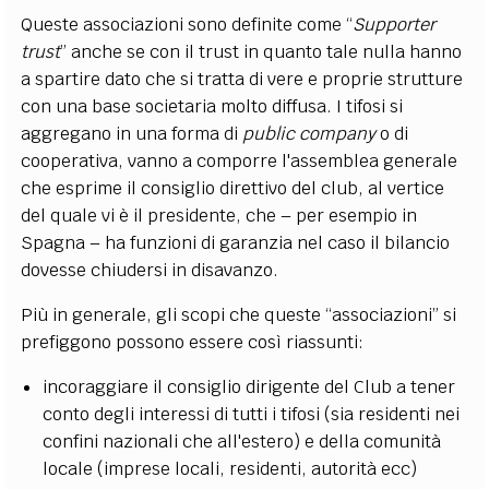
Queste associazioni sono definite come “
Supporter
trust
” anche se con il trust in quanto tale nulla hanno
a spartire dato che si tratta di vere e proprie strutture
con una base societaria molto diffusa. I tifosi si
aggregano in una forma di
public company
o di
cooperativa, vanno a comporre l'assemblea generale
che esprime il consiglio direttivo del club, al vertice
del quale vi è il presidente, che – per esempio in
Spagna – ha funzioni di garanzia nel caso il bilancio
dovesse chiudersi in disavanzo.
Più in generale, gli scopi che queste “associazioni” si
prefiggono possono essere così riassunti:
incoraggiare il consiglio dirigente del Club a tener
conto degli interessi di tutti i tifosi (sia residenti nei
confini nazionali che all'estero) e della comunità
locale (imprese locali, residenti, autorità ecc)