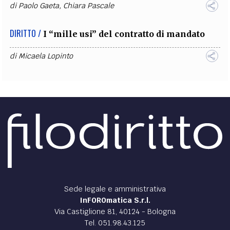
di
Paolo Gaeta
,
Chiara Pascale
DIRITTO /
I “mille usi” del contratto di mandato
di
Micaela Lopinto
Sede legale e amministrativa
InFOROmatica S.r.l.
Via Castiglione 81, 40124 - Bologna
Tel. 051.98.43.125