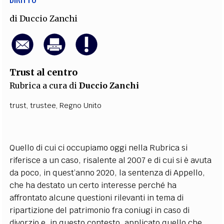
di
Duccio Zanchi
Trust al centro
Rubrica a cura di
Duccio Zanchi
trust
,
trustee
,
Regno Unito
Quello di cui ci occupiamo oggi nella Rubrica si
riferisce a un caso, risalente al 2007 e di cui si è avuta
da poco, in quest’anno 2020, la sentenza di Appello,
che ha destato un certo interesse perché ha
affrontato alcune questioni rilevanti in tema di
ripartizione del patrimonio fra coniugi in caso di
divorzio e, in questo contesto, applicato quello che,