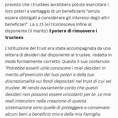
previsto che i trustees avrebbero potuto esercitare i
loro poteri a vantaggio di un beneficiario "senza
essere obbligati a considerare gli interessi degli altri
beneficiari". La
s.15 (e)
riconosceva infine al
disponente (il marito) i
l potere di rimuovere i
trustees
.
L’istituzione del trust era stata accompagnata da una
lettera di desideri dal disponente al trustee, redatta in
modo formalmente corretto. Questo il suo contenuto:
"Potrebbe esserti utile conoscere i miei desideri in
merito all'esercizio dei tuoi poteri e della tua
discrezionalità sui fondi depositati nel trust di cui sei
trustee. Mi rendo ovviamente conto che questi
desideri non possono essere vincolanti per te. Le mie
reali intenzioni nella creazione di questa
sistemazione sono quelle di proteggere e conservare
alcuni beni a beneficio mio e della mia Famiglia.