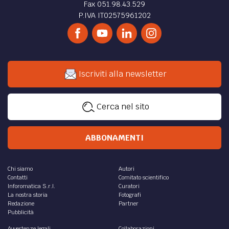
Fax 051.98.43.529
P.IVA IT02575961202
Iscriviti alla newsletter
Cerca nel sito
ABBONAMENTI
Chi siamo
Autori
Contatti
Comitato scientifico
Inforomatica S.r.l.
Curatori
La nostra storia
Fotografi
Redazione
Partner
Pubblicità
Avvertenze legali
Collaborazioni