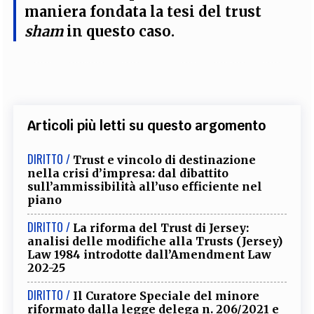
maniera fondata la tesi del trust
sham
in questo caso.
Articoli più letti su questo argomento
DIRITTO /
Trust e vincolo di destinazione
nella crisi d’impresa: dal dibattito
sull’ammissibilità all’uso efficiente nel
piano
DIRITTO /
La riforma del Trust di Jersey:
analisi delle modifiche alla Trusts (Jersey)
Law 1984 introdotte dall’Amendment Law
202-25
DIRITTO /
Il Curatore Speciale del minore
riformato dalla legge delega n. 206/2021 e