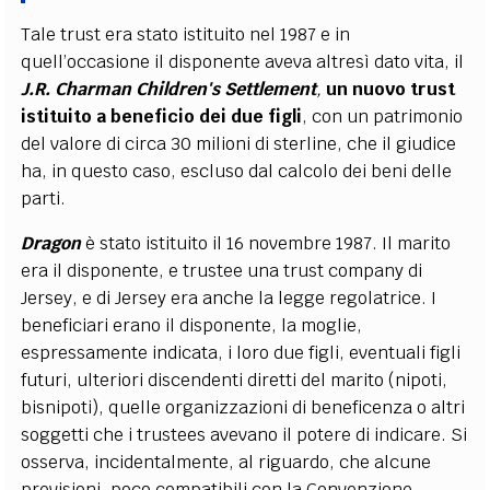
Tale trust era stato istituito nel 1987 e in
quell’occasione il disponente aveva altresì dato vita, il
J.R. Charman Children's Settlement
,
un nuovo trust
istituito a beneficio dei due figli
,
con un patrimonio
del valore di circa 30 milioni di sterline, che il giudice
ha, in questo caso, escluso dal calcolo dei beni delle
parti.
Dragon
è stato istituito il 16 novembre 1987. Il marito
era il disponente, e trustee una trust company di
Jersey, e di Jersey era anche la legge regolatrice. I
beneficiari erano il disponente, la moglie,
espressamente indicata, i loro due figli, eventuali figli
futuri, ulteriori discendenti diretti del marito (nipoti,
bisnipoti), quelle organizzazioni di beneficenza o altri
soggetti che i trustees avevano il potere di indicare. Si
osserva, incidentalmente, al riguardo, che alcune
previsioni, poco compatibili con la Convenzione