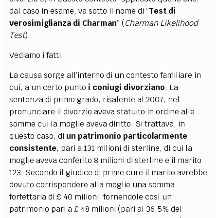
dal caso in esame, va sotto il nome di “
Test di
verosimiglianza di Charman
” (
Charman Likelihood
Test
).
Vediamo i fatti.
La causa sorge all’interno di un contesto familiare in
cui, a un certo punto
i coniugi divorziano
. La
sentenza di primo grado, risalente al 2007, nel
pronunciare il divorzio aveva statuito in ordine alle
somme cui la moglie aveva diritto. Si trattava, in
questo caso, di
un patrimonio particolarmente
consistente
, pari a 131 milioni di sterline, di cui la
moglie aveva conferito 8 milioni di sterline e il marito
123. Secondo il giudice di prime cure il marito avrebbe
dovuto corrispondere alla moglie una somma
forfettaria di £ 40 milioni, fornendole così un
patrimonio pari a £ 48 milioni (pari al 36,5% del