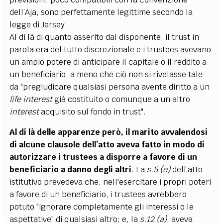
dell’Aja, sono perfettamente legittime secondo la
legge di Jersey.
Al di là di quanto asserito dal disponente, il trust in
parola era del tutto discrezionale e i trustees avevano
un ampio potere di anticipare il capitale o il reddito a
un beneficiario, a meno che ciò non si rivelasse tale
da "pregiudicare qualsiasi persona avente diritto a un
life interest
già costituito o comunque a un altro
interest
acquisito sul fondo in trust".
Al di là delle apparenze però, il marito avvalendosi
di alcune clausole dell’atto aveva fatto in modo di
autorizzare i trustees a disporre a favore di un
beneficiario a danno degli altri
. La
s.5 (e)
dell’atto
istitutivo prevedeva che, nell'esercitare i propri poteri
a favore di un beneficiario, i trustees avrebbero
potuto "ignorare completamente gli interessi o le
aspettative" di qualsiasi altro; e, la
s.12
(a)
, aveva