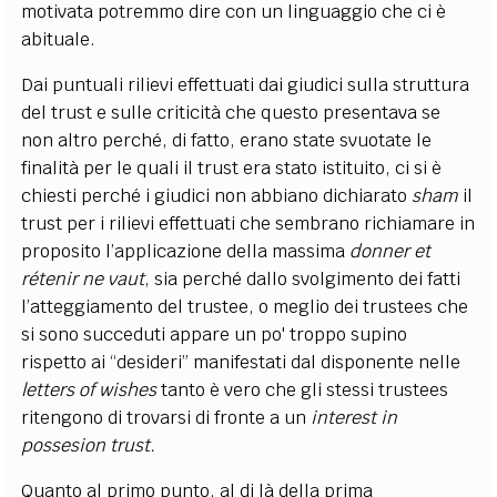
motivata potremmo dire con un linguaggio che ci è
abituale.
Dai puntuali rilievi effettuati dai giudici sulla struttura
del trust e sulle criticità che questo presentava se
non altro perché, di fatto, erano state svuotate le
finalità per le quali il trust era stato istituito, ci si è
chiesti perché i giudici non abbiano dichiarato
sham
il
trust per i rilievi effettuati che sembrano richiamare in
proposito l’applicazione della massima
donner et
rétenir ne vaut
, sia perché dallo svolgimento dei fatti
l’atteggiamento del trustee, o meglio dei trustees che
si sono succeduti appare un po' troppo supino
rispetto ai “desideri” manifestati dal disponente nelle
letters of wishes
tanto è vero che gli stessi trustees
ritengono di trovarsi di fronte a un
interest in
possesion trust.
Quanto al primo punto, al di là della prima