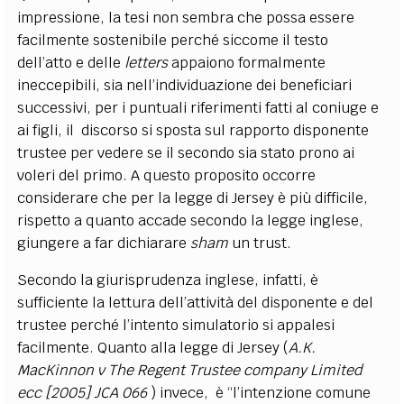
impressione, la tesi non sembra che possa essere
facilmente sostenibile perché siccome il testo
dell’atto e delle
letters
appaiono formalmente
ineccepibili, sia nell’individuazione dei beneficiari
successivi, per i puntuali riferimenti fatti al coniuge e
ai figli, il discorso si sposta sul rapporto disponente
trustee per vedere se il secondo sia stato prono ai
voleri del primo. A questo proposito occorre
considerare che per la legge di Jersey è più difficile,
rispetto a quanto accade secondo la legge inglese,
giungere a far dichiarare
sham
un trust.
Secondo la giurisprudenza inglese, infatti, è
sufficiente la lettura dell’attività del disponente e del
trustee perché l’intento simulatorio si appalesi
facilmente. Quanto alla legge di Jersey (
A.K.
MacKinnon v The Regent Trustee company Limited
ecc [2005] JCA 066
) invece, è “l’intenzione comune