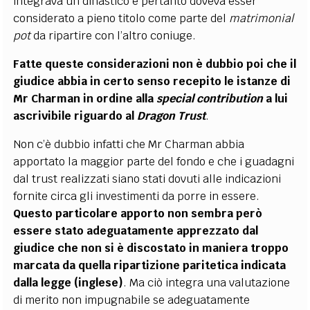
integrava un dinastico e pertanto doveva esser
considerato a pieno titolo come parte del
matrimonial
pot
da ripartire con l’altro coniuge.
Fatte queste considerazioni non è dubbio poi che il
giudice abbia in certo senso recepito le istanze di
Mr Charman in ordine alla
special contribution
a lui
ascrivibile riguardo al
Dragon Trust
.
Non c’è dubbio infatti che Mr Charman abbia
apportato la maggior parte del fondo e che i guadagni
dal trust realizzati siano stati dovuti alle indicazioni
fornite circa gli investimenti da porre in essere.
Questo particolare apporto non sembra però
essere stato adeguatamente apprezzato dal
giudice che non si è discostato in maniera troppo
marcata da quella ripartizione paritetica indicata
dalla legge (inglese)
. Ma ciò integra una valutazione
di merito non impugnabile se adeguatamente