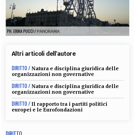
EXTRA
CODICI
RUBRICHE
LIBRI
PROCEEDINGS
PUBBLICITÀ
CONTATTI
PH. ERIKA PUCCI
/
PANORAMA
SOCIAL MEDIA
Altri articoli dell'autore
DIRITTO /
Natura e disciplina giuridica delle
organizzazioni non governative
DIRITTO /
Natura e disciplina giuridica delle
organizzazioni non governative
DIRITTO /
Il rapporto tra i partiti politici
europei e le Eurofondazioni
DIRITTO