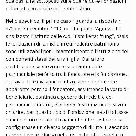
due casi a lei sottoposti sulle due relative Fondazioni
di famiglia costituite in Liechtenstein.
Nello specifico, il primo caso riguarda la risposta n.
473 del 7 novembre 2019, con la quale l’Agenzia ha
analizzato l’istituto delle c.d. “Familienstiftung”, ossia
le fondazioni di famiglia in cui redditi e patrimonio
sono utilizzabili per il mantenimento e l’istruzione dei
componenti stessi della famiglia. Dalla loro
costituzione, viene a crearsi un’autonomia
patrimoniale perfetta tra il fondatore e la fondazione.
Tuttavia, tale divisione risulta essere meramente
apparente perché il fondatore, assumendo la veste di
beneficiario, continua a godere dei redditi e del
patrimonio. Dunque, è emersa l’estrema necessità di
chiarire, per questo tipo di Fondazione, se si trattasse
o meno di un veicolo fittiziamente interposto o se si
configurasse un diverso soggetto di diritto. Il secondo
parere, invece, riposa nella risposta ad interpello n.