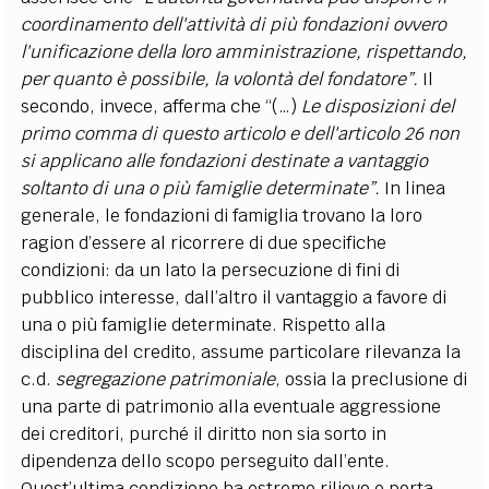
coordinamento dell'attività di più fondazioni ovvero
l'unificazione della loro amministrazione, rispettando,
per quanto è possibile, la volontà del fondatore”.
Il
secondo, invece, afferma che “(…)
Le disposizioni del
primo comma di questo articolo e dell'articolo 26 non
si applicano alle fondazioni destinate a vantaggio
soltanto di una o più famiglie determinate”.
In linea
generale, le fondazioni di famiglia trovano la loro
ragion d’essere al ricorrere di due specifiche
condizioni: da un lato la persecuzione di fini di
pubblico interesse, dall’altro il vantaggio a favore di
una o più famiglie determinate. Rispetto alla
disciplina del credito, assume particolare rilevanza la
c.d.
segregazione patrimoniale
, ossia la preclusione di
una parte di patrimonio alla eventuale aggressione
dei creditori, purché il diritto non sia sorto in
dipendenza dello scopo perseguito dall’ente.
Quest’ultima condizione ha estremo rilievo e porta