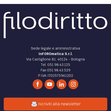
Sede legale e amministrativa
InFOROmatica S.r.l.
Via Castiglione 81, 40124 - Bologna
Tel. 051.98.43.125
Fax 051.98.43.529
P.IVA IT02575961202
Iscriviti alla newsletter