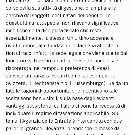
mancanza, il fondatore ben potrebbe decidere, nel
corso della sua attività di gestione, di ampliare la
cerchia dei soggetti destinatari dei benefici. In
quest’ultima fattispecie, non rilevano significative
modifiche della disciplina fiscale che resta,
essenzialmente, la stessa. Un ultimo accenno è
rivolto, infine, alle fondazioni di famiglia all’estero.
Non di rado, infatti, la sede legale che viene scelta dal
fondatore si trova in un altro Paese europeo e si è
riscontrata, nel tempo, la preferenza di Paesi
considerati paradisi fiscali (come, ad esempio, la
Svizzera, il Liechtenstein o il Lussemburgo). Se da un
lato le ragioni di opportunità che incentivano tale
scelta sono ben visibili, sulla base degli evidenti
vantaggi sussistenti, dall’altro si pone la necessità di
individuare il regime di tassazione applicabile.
Sul
tema, l’Agenzia delle Entrate è intervenuta con due
pareri di grande rilevanza, prendendo le mosse da