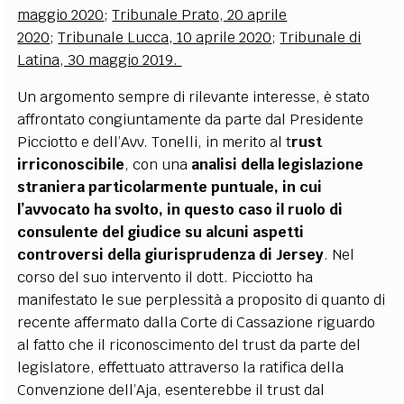
maggio 2020
;
Tribunale Prato, 20 aprile
2020
;
Tribunale Lucca, 10 aprile 2020
;
Tribunale di
Latina, 30 maggio 2019.
Un argomento sempre di rilevante interesse, è stato
affrontato congiuntamente da parte dal Presidente
Picciotto e dell’Avv. Tonelli, in merito al t
rust
irriconoscibile
, con una
analisi della legislazione
straniera particolarmente puntuale, in cui
l’avvocato ha svolto, in questo caso il ruolo di
consulente del giudice su alcuni aspetti
controversi della giurisprudenza di Jersey
. Nel
corso del suo intervento il dott. Picciotto ha
manifestato le sue perplessità a proposito di quanto di
recente affermato dalla Corte di Cassazione riguardo
al fatto che il riconoscimento del trust da parte del
legislatore, effettuato attraverso la ratifica della
Convenzione dell’Aja, esenterebbe il trust dal