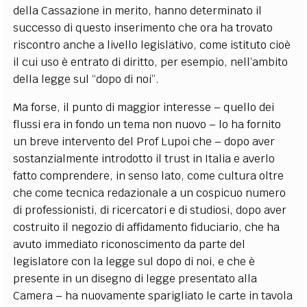
della Cassazione in merito, hanno determinato il
successo di questo inserimento che ora ha trovato
riscontro anche a livello legislativo, come istituto cioè
il cui uso è entrato di diritto, per esempio, nell’ambito
della legge sul “dopo di noi”.
Ma forse, il punto di maggior interesse – quello dei
flussi era in fondo un tema non nuovo – lo ha fornito
un breve intervento del Prof Lupoi che – dopo aver
sostanzialmente introdotto il trust in Italia e averlo
fatto comprendere, in senso lato, come cultura oltre
che come tecnica redazionale a un cospicuo numero
di professionisti, di ricercatori e di studiosi, dopo aver
costruito il negozio di affidamento fiduciario, che ha
avuto immediato riconoscimento da parte del
legislatore con la legge sul dopo di noi, e che è
presente in un disegno di legge presentato alla
Camera – ha nuovamente sparigliato le carte in tavola