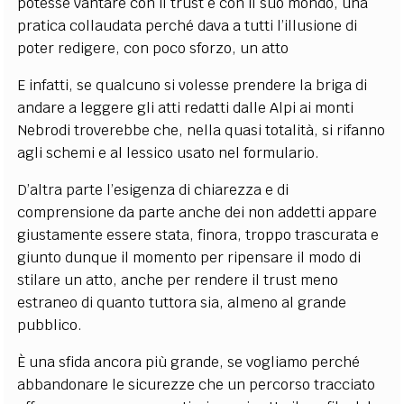
potesse vantare con il trust e con il suo mondo, una
pratica collaudata perché dava a tutti l’illusione di
poter redigere, con poco sforzo, un atto
E infatti, se qualcuno si volesse prendere la briga di
andare a leggere gli atti redatti dalle Alpi ai monti
Nebrodi troverebbe che, nella quasi totalità, si rifanno
agli schemi e al lessico usato nel formulario.
D’altra parte l’esigenza di chiarezza e di
comprensione da parte anche dei non addetti appare
giustamente essere stata, finora, troppo trascurata e
giunto dunque il momento per ripensare il modo di
stilare un atto, anche per rendere il trust meno
estraneo di quanto tuttora sia, almeno al grande
pubblico.
È una sfida ancora più grande, se vogliamo perché
abbandonare le sicurezze che un percorso tracciato