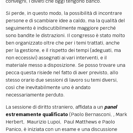
convegni, i divieti che oggi tengono banco.
Si perde, in questo modo, la possibilità di incontrare
persone e di scambiare idee a caldo, ma la qualità del
seguimento è indiscutibilmente maggiore perché
sono bandite le distrazioni. Il congresso è stato molto
ben organizzato oltre che per i temi trattati, anche
per la gestione, e il rispetto dei tempi (adeguati, ma
non eccessivi) assegnati ai vari interventi, e il
materiale messo a disposizione. Se posso trovare una
pecca questa risiede nel fatto di aver previsto, allo
stesso orario due sessioni di lavoro su temi diversi,
così che inevitabilmente uno è andato
necessariamente perduto.
La sessione di diritto straniero, affidata a un
panel
estremamente qualificato
(Paolo Bernasconi,
,
Mark
Herbert, Maurizio Lupoi, Paul Matthews e Paolo
Panico, è iniziata con un esame e una discussione