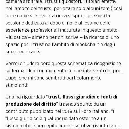
camera arbitrale, i trust liquidatori, i titolari effettivi
nell’ambito dei trusts, per citare solo alcuni temi) così
pure come si è rivelata ricca si spunti preziosi la
sessione dedicata al dopo di noi e all’esame delle
esperienze professionali maturate in questo ambito.
Più ostica – almeno per chi scrive – la ricerca di uno
spazio per il trust nell’ambito di blockchain e degli
smart contracts.
Vorrei chiudere però questa schematica ricognizione
soffermandomi un momento su due interventi del prof.
Lupoi che mi sono sembrati particolarmente
stimolanti.
Uno ha riguardato “
trust, flussi giuridici e fonti di
produzione del diritto
” traendo spunto da un
contributo pubblicato nel 2018 sul Foro Italiano. “Il
flusso giuridico è qualunque dato esterno a un
sistema che è percepito come risolutivo rispetto a un