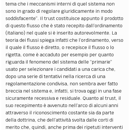
tema che i meccanismi interni di quel sistema non
sono in grado di regolare giuridicamente in modo
soddisfacente”.
Il trust costituisce appunto il prodotto
di questo flusso che è stato recepito dall’ordinamento
(italiano) nel quale si è inserito autorevolmente. La
teoria dei flussi spiega infatti che l’ordinamento, verso
il quale il flusso è diretto, o recepisce il flusso o lo
rigetta, come è accaduto per esempio per quanto
riguarda il fenomeno del sistema delle “primarie”
usato per selezionare i candidati a una carica che,
dopo una serie di tentativi nella ricerca di una
regolamentazione condivisa, non sembra aver fatto
breccia nel sistema e, infatti, si trova oggi in una fase
sicuramente recessiva e residuale.
Quanto al trust, il
suo recepimento è avvenuto nell’arco di alcuni anni
attraverso il riconoscimento costante sia da parte
della dottrina, che dell’attività svolta dalle corti di
merito che, quindi, anche prima dei ripetuti interventi