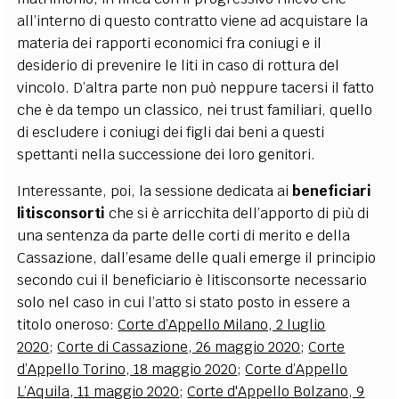
all’interno di questo contratto viene ad acquistare la
materia dei rapporti economici fra coniugi e il
desiderio di prevenire le liti in caso di rottura del
vincolo. D’altra parte non può neppure tacersi il fatto
che è da tempo un classico, nei trust familiari, quello
di escludere i coniugi dei figli dai beni a questi
spettanti nella successione dei loro genitori.
Interessante, poi, la sessione dedicata ai
beneficiari
litisconsorti
che si è arricchita dell’apporto di più di
una sentenza da parte delle corti di merito e della
Cassazione, dall’esame delle quali emerge il principio
secondo cui il beneficiario è litisconsorte necessario
solo nel caso in cui l’atto si stato posto in essere a
titolo oneroso:
Corte d’Appello Milano, 2 luglio
2020
;
Corte di Cassazione, 26 maggio 2020
;
Corte
d’Appello Torino, 18 maggio 2020
;
Corte d’Appello
L’Aquila, 11 maggio 2020
;
Corte d'Appello Bolzano, 9