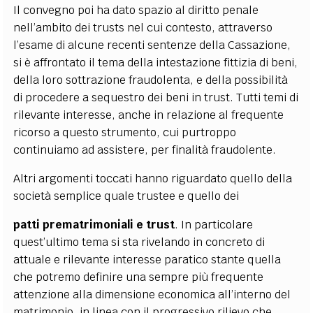
Il convegno poi ha dato spazio al diritto penale
nell’ambito dei trusts nel cui contesto, attraverso
l’esame di alcune recenti sentenze della Cassazione,
si è affrontato il tema della intestazione fittizia di beni,
della loro sottrazione fraudolenta, e della possibilità
di procedere a sequestro dei beni in trust. Tutti temi di
rilevante interesse, anche in relazione al frequente
ricorso a questo strumento, cui purtroppo
continuiamo ad assistere, per finalità fraudolente.
Altri argomenti toccati hanno riguardato quello della
società semplice quale trustee e quello dei
patti prematrimoniali e trust
. In particolare
quest’ultimo tema si sta rivelando in concreto di
attuale e rilevante interesse paratico stante quella
che potremo definire una sempre più frequente
attenzione alla dimensione economica all’interno del
matrimonio, in linea con il progressivo rilievo che