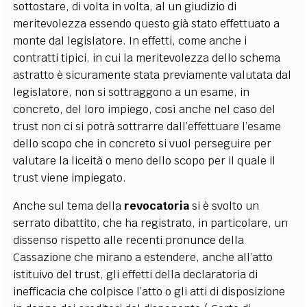
sottostare, di volta in volta, al un giudizio di
meritevolezza essendo questo già stato effettuato a
monte dal legislatore. In effetti, come anche i
contratti tipici, in cui la meritevolezza dello schema
astratto è sicuramente stata previamente valutata dal
legislatore, non si sottraggono a un esame, in
concreto, del loro impiego, così anche nel caso del
trust non ci si potrà sottrarre dall’effettuare l’esame
dello scopo che in concreto si vuol perseguire per
valutare la liceità o meno dello scopo per il quale il
trust viene impiegato.
Anche sul tema della
revocatoria
si è svolto un
serrato dibattito, che ha registrato, in particolare, un
dissenso rispetto alle recenti pronunce della
Cassazione che mirano a estendere, anche all’atto
istituivo del trust, gli effetti della declaratoria di
inefficacia che colpisce l’atto o gli atti di disposizione