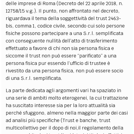
delle imprese di Roma (Decreto del 22 aprile 2018, n.
12758/15 v.g.). Il punto, non affrontato nel decreto,
riguardava il tema della soggettività del trust 2463-
bis, comma 1, codice civile, secondo cui solo persone
fisiche possono partecipare a una S.r.l. semplificata
con conseguente nullità dell’atto di trasferimento
effettuato a favore di chi non sia persona fisica e
siccome il trust non può essere “parificato” a una
persona fisica pur essendo l’ufficio di trustee è
rivestito da una persona fisica, non può essere socio
di una S.r.l. semplificata.
La parte dedicata agli argomenti vari ha spaziato in
una serie di ambiti molto eterogenei, la cui trattazione
ha suscitato interesse sia per la loro attualità sia
perché sfuggono, almeno nella maggior parte dei casi
ad analisi più specifiche (Trust e banche, trust
multicollettivo per il dopo di noi,il regolamento della