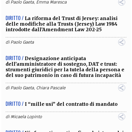
di
Paolo Gaeta
,
Emma Maresca
DIRITTO /
La riforma del Trust di Jersey: analisi
delle modifiche alla Trusts (Jersey) Law 1984
introdotte dall’Amendment Law 202-25
di
Paolo Gaeta
DIRITTO /
Designazione anticipata
dell’amministratore di sostegno, DAT e trust:
strumenti giuridici per la tutela della persona e
del suo patrimonio in caso di futura incapacità
di
Paolo Gaeta
,
Chiara Pascale
DIRITTO /
I “mille usi” del contratto di mandato
di
Micaela Lopinto