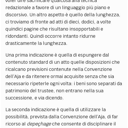
voler dire sacrificare qualcosa alla tecnica
redazionale a favore di un linguaggio più piano e
discorsivo. Un altro aspetto è quello della lunghezza,
ci troviamo di fronte ad atti di dieci, dodici, a volte
quindici pagine che risultano insopportabili e
ridondanti. Quindi occorre intanto ridurne
drasticamente la lunghezza.
Una prima indicazione è quella di espungere dal
contenuto standard di un atto quelle disposizioni che
ricalcano previsioni contenute nella Convenzione
dell’Aja e da ritenere ormai acquisite senza che sia
necessario ripeterle ogni volta: i beni sono separati da
patrimonio del trustee, non entrano nella sua
successione, e via dicendo.
La seconda indicazione è quella di utilizzare la
possibilità, prevista dalla Convenzione dell’Aja, di far
ricorso al
depeçhage
che consente di disciplinare il