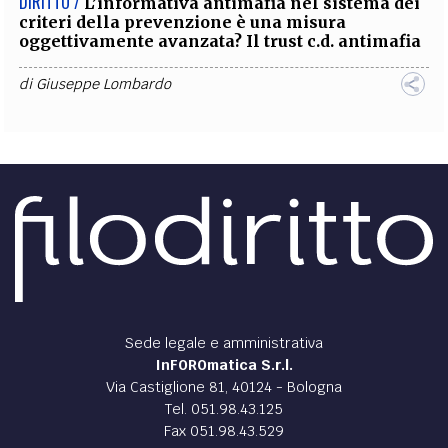
DIRITTO /
L’informativa antimafia nel sistema dei
criteri della prevenzione è una misura
oggettivamente avanzata? Il trust c.d. antimafia
di
Giuseppe Lombardo
Sede legale e amministrativa
InFOROmatica S.r.l.
Via Castiglione 81, 40124 - Bologna
Tel. 051.98.43.125
Fax 051.98.43.529