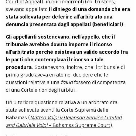
Court of Appeal)
, in cui i ricorrenti (co-trustees)
avevano appellato
il diniego di una domanda che era
stata sollevata per deferire all’arbitrato una
denuncia presentata dagli appellati (beneficiari)
.
Gli appellanti sostenevano, nell’appello, che il
tribunale avrebbe dovuto imporre il ricorso
all'arbitrato perché esisteva un valido accordo fra
le parti che contemplava il ricorso a tale
procedura
. Sostenevano, inoltre, che il tribunale di
primo grado aveva errato nel decidere che le
questioni relative a una
fraud
fossero di competenza
di una Corte e non degli arbitri.
Un ulteriore questione relativa a un arbitrato era
stata sollevata avanti la Corte Suprema delle
Bahamas (
Matteo Volpi v Delanson Service Limited
and Gabriele Volpi
- Bahamas Supreme Court)
,