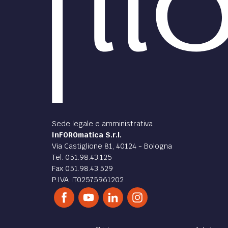
Sede legale e amministrativa
InFOROmatica S.r.l.
Via Castiglione 81, 40124 - Bologna
Tel. 051.98.43.125
Fax 051.98.43.529
P.IVA IT02575961202