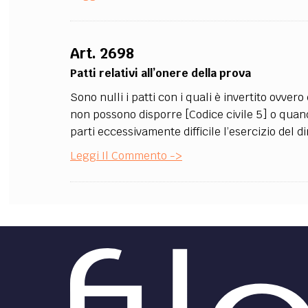
FILODIRITTO
RED
Art. 2698
Patti relativi all’onere della prova
Sono nulli i patti con i quali è invertito ovvero 
non possono disporre [Codice civile 5] o quand
parti eccessivamente difficile l’esercizio del di
Leggi Il Commento ->