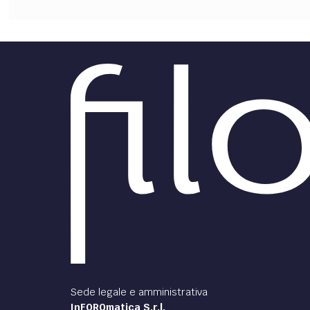
FILODIRITTO
RED
Sede legale e amministrativa
InFOROmatica S.r.l.