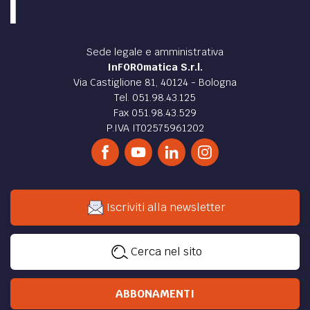
Sede legale e amministrativa
InFOROmatica S.r.l.
Via Castiglione 81, 40124 - Bologna
Tel. 051.98.43.125
Fax 051.98.43.529
P.IVA IT02575961202
Iscriviti alla newsletter
Cerca nel sito
ABBONAMENTI