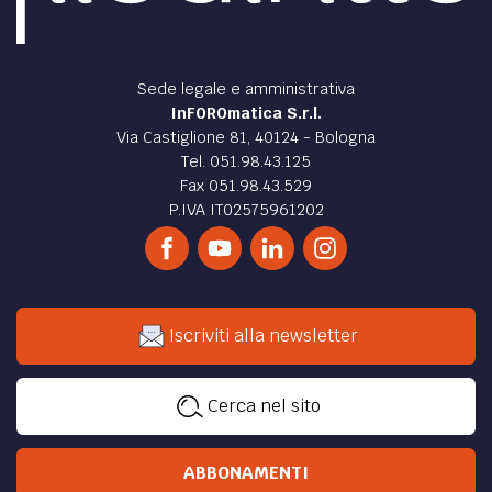
Sede legale e amministrativa
InFOROmatica S.r.l.
Via Castiglione 81, 40124 - Bologna
Tel. 051.98.43.125
Fax 051.98.43.529
P.IVA IT02575961202
Iscriviti alla newsletter
Cerca nel sito
ABBONAMENTI