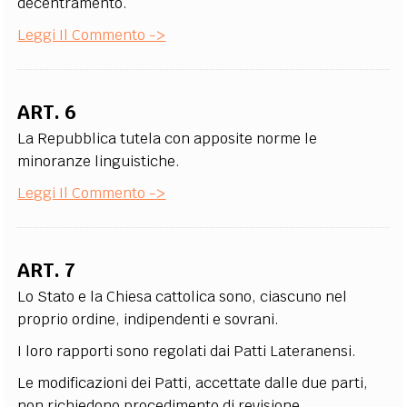
decentramento.
Leggi Il Commento ->
ART. 6
La Repubblica tutela con apposite norme le
minoranze linguistiche.
Leggi Il Commento ->
ART. 7
Lo Stato e la Chiesa cattolica sono, ciascuno nel
proprio ordine, indipendenti e sovrani.
I loro rapporti sono regolati dai Patti Lateranensi.
Le modificazioni dei Patti, accettate dalle due parti,
non richiedono procedimento di revisione