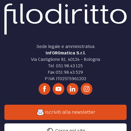
Sede legale e amministrativa
InFOROmatica S.r.l.
Via Castiglione 81, 40124 - Bologna
Tel. 051.98.43.125
Fax 051.98.43.529
P.IVA IT02575961202
Iscriviti alla newsletter
Cerca nel sito