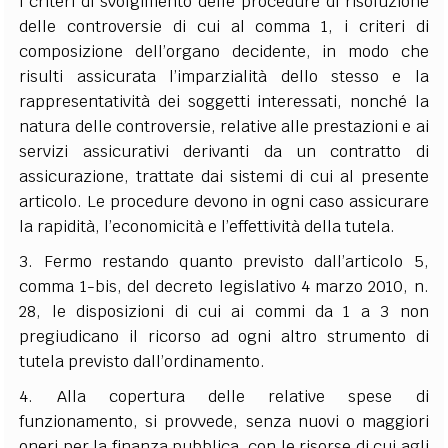
i criteri di svolgimento delle procedure di risoluzione
delle controversie di cui al comma 1, i criteri di
composizione dell’organo decidente, in modo che
risulti assicurata l’imparzialità dello stesso e la
rappresentatività dei soggetti interessati, nonché la
natura delle controversie, relative alle prestazioni e ai
servizi assicurativi derivanti da un contratto di
assicurazione, trattate dai sistemi di cui al presente
articolo. Le procedure devono in ogni caso assicurare
la rapidità, l’economicità e l’effettività della tutela.
3. Fermo restando quanto previsto dall’articolo 5,
comma 1-bis, del decreto legislativo 4 marzo 2010, n.
28, le disposizioni di cui ai commi da 1 a 3 non
pregiudicano il ricorso ad ogni altro strumento di
tutela previsto dall’ordinamento.
4. Alla copertura delle relative spese di
funzionamento, si provvede, senza nuovi o maggiori
oneri per la finanza pubblica, con le risorse di cui agli