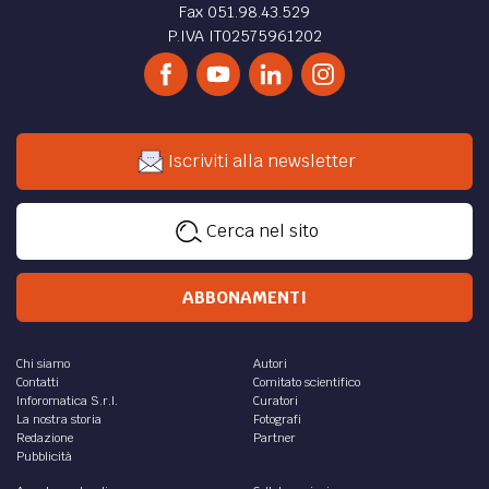
Fax 051.98.43.529
P.IVA IT02575961202
Iscriviti alla newsletter
Cerca nel sito
ABBONAMENTI
Chi siamo
Autori
Contatti
Comitato scientifico
Inforomatica S.r.l.
Curatori
La nostra storia
Fotografi
Redazione
Partner
Pubblicità