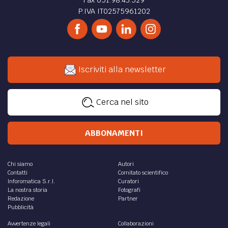
P.IVA IT02575961202
Iscriviti alla newsletter
Cerca nel sito
ABBONAMENTI
Chi siamo
Autori
Contatti
Comitato scientifico
Inforomatica S.r.l.
Curatori
La nostra storia
Fotografi
Redazione
Partner
Pubblicità
Avvertenze legali
Collaborazioni