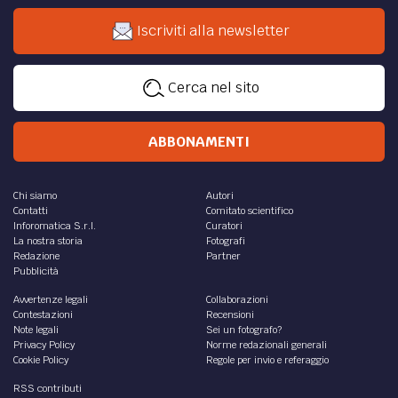
Iscriviti alla newsletter
Cerca nel sito
ABBONAMENTI
Chi siamo
Autori
Contatti
Comitato scientifico
Inforomatica S.r.l.
Curatori
La nostra storia
Fotografi
Redazione
Partner
Pubblicità
Avvertenze legali
Collaborazioni
Contestazioni
Recensioni
Note legali
Sei un fotografo?
Privacy Policy
Norme redazionali generali
Cookie Policy
Regole per invio e referaggio
RSS contributi