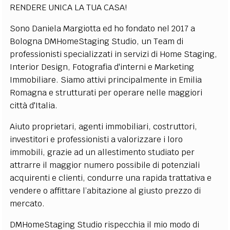
RENDERE UNICA LA TUA CASA!
EXTRA
Sono Daniela Margiotta ed ho fondato nel 2017 a
CODICI
RUBRICHE
LIBRI
PROCEEDINGS
PUBBLICITÀ
CONTATTI
Bologna DMHomeStaging Studio, un Team di
professionisti specializzati in servizi di Home Staging,
SOCIAL MEDIA
Interior Design, Fotografia d'interni e Marketing
Immobiliare. Siamo attivi principalmente in Emilia
Romagna e strutturati per operare nelle maggiori
città d'Italia.
Aiuto proprietari, agenti immobiliari, costruttori,
investitori e professionisti a valorizzare i loro
immobili, grazie ad un allestimento studiato per
attrarre il maggior numero possibile di potenziali
acquirenti e clienti, condurre una rapida trattativa e
vendere o affittare l’abitazione al giusto prezzo di
mercato.
DMHomeStaging Studio rispecchia il mio modo di