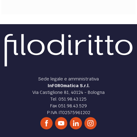
Sede legale e amministrativa
InFOROmatica S.r.l.
Via Castiglione 81, 40124 - Bologna
Tel. 051.98.43.125
Fax 051.98.43.529
P.IVA IT02575961202