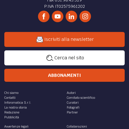
P.IVA IT02575961202
Iscriviti alla newsletter
Cerca nel sito
ABBONAMENTI
Chi siamo
Autori
Contatti
Comitato scientifico
Inforomatica S.r.l.
Curatori
La nostra storia
Fotografi
Redazione
Partner
Pubblicità
Avvertenze legali
Collaborazioni