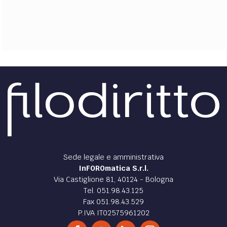
EXTRA
CODICI
RUBRICHE
LIBRI
PROCEEDINGS
PUBBLICITÀ
CONTATTI
SOCIAL MEDIA
Sede legale e amministrativa
InFOROmatica S.r.l.
Via Castiglione 81, 40124 - Bologna
Tel. 051.98.43.125
Fax 051.98.43.529
P.IVA IT02575961202