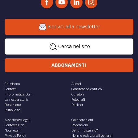
Iscriviti alla newsletter
Cerca nel sito
ABBONAMENTI
Chi siamo
Autori
Contatti
Comitato scientifico
Inforomatica S.r.l.
Curatori
La nostra storia
Fotografi
Redazione
Partner
Pubblicità
Avvertenze legali
Collaborazioni
Contestazioni
Recensioni
Note legali
Sei un fotografo?
Privacy Policy
Norme redazionali generali