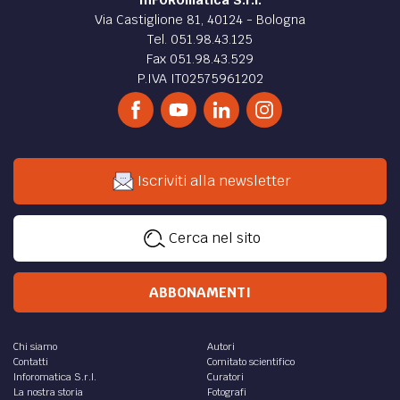
Via Castiglione 81, 40124 - Bologna
Tel. 051.98.43.125
Fax 051.98.43.529
P.IVA IT02575961202
Iscriviti alla newsletter
Cerca nel sito
ABBONAMENTI
Chi siamo
Autori
Contatti
Comitato scientifico
Inforomatica S.r.l.
Curatori
La nostra storia
Fotografi