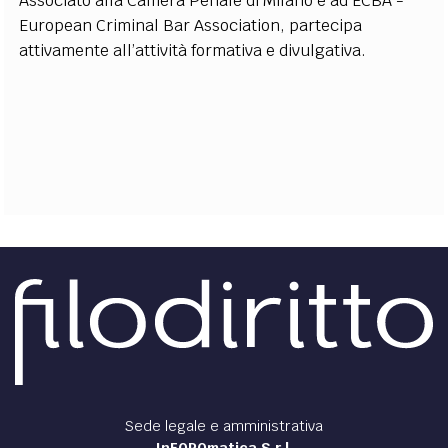
Associato alla Camera Penale di Milano e ad ECBA -
European Criminal Bar Association, partecipa
attivamente all’attività formativa e divulgativa.
Sede legale e amministrativa
InFOROmatica S.r.l.