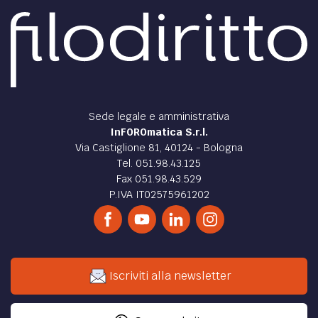
Sede legale e amministrativa
InFOROmatica S.r.l.
Via Castiglione 81, 40124 - Bologna
Tel. 051.98.43.125
Fax 051.98.43.529
P.IVA IT02575961202
Iscriviti alla newsletter