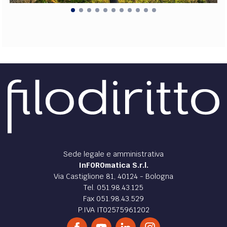
Sede legale e amministrativa
InFOROmatica S.r.l.
Via Castiglione 81, 40124 - Bologna
Tel. 051.98.43.125
Fax 051.98.43.529
P.IVA IT02575961202