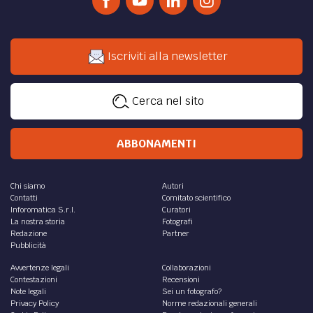
Iscriviti alla newsletter
Cerca nel sito
ABBONAMENTI
Chi siamo
Autori
Contatti
Comitato scientifico
Inforomatica S.r.l.
Curatori
La nostra storia
Fotografi
Redazione
Partner
Pubblicità
Avvertenze legali
Collaborazioni
Contestazioni
Recensioni
Note legali
Sei un fotografo?
Privacy Policy
Norme redazionali generali