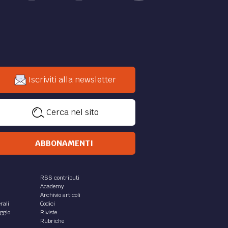
Iscriviti alla newsletter
Cerca nel sito
ABBONAMENTI
RSS contributi
Academy
Archivio articoli
rali
Codici
aggio
Riviste
Rubriche