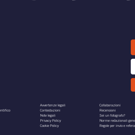
Avvertenze legali
Collaborazioni
ntifico
Contestazioni
Recensioni
Note legali
Sei un fotografo?
Privacy Policy
Norme redazionali gene
Cookie Policy
Regole per invio e refer