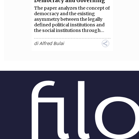
Democracy and Governing
The paper analyzes the concept of
FILODIRITTO
RED
democracy and the existing
asymmetry between the legally
defined political institutions and
the social institutions through...
di
Alfred Bulai