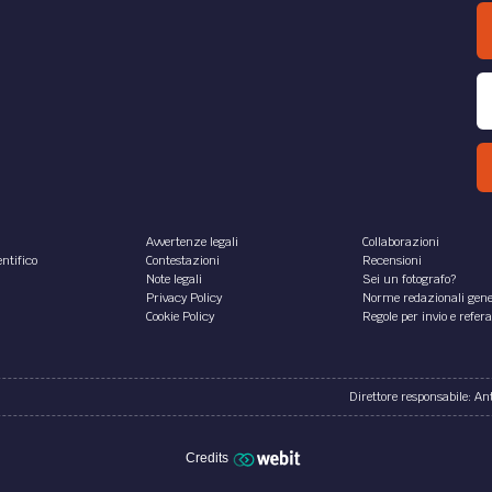
Avvertenze legali
Collaborazioni
ntifico
Contestazioni
Recensioni
Note legali
Sei un fotografo?
Privacy Policy
Norme redazionali gene
Cookie Policy
Regole per invio e refer
Direttore responsabile: A
Credits