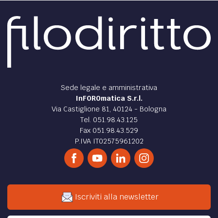
EXTRA
CODICI
RUBRICHE
LIBRI
PROCEEDINGS
PUBBLICITÀ
CONTATTI
SOCIAL MEDIA
Sede legale e amministrativa
InFOROmatica S.r.l.
Via Castiglione 81, 40124 - Bologna
Tel. 051.98.43.125
Fax 051.98.43.529
P.IVA IT02575961202
Iscriviti alla newsletter