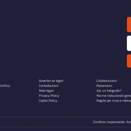
Avvertenze legali
Collaborazioni
ntifico
Contestazioni
Recensioni
Note legali
Sei un fotografo?
Privacy Policy
Norme redazionali gene
Cookie Policy
Regole per invio e refer
Direttore responsabile: A