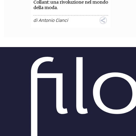
Collant: una rivoluzione nel mondo
della moda.
FILODIRITTO
RED
di
Antonio Cianci