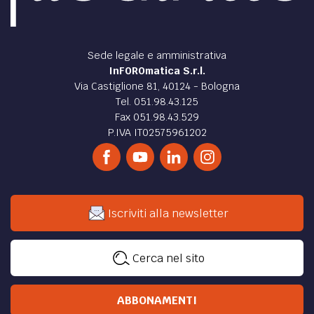
Sede legale e amministrativa
InFOROmatica S.r.l.
Via Castiglione 81, 40124 - Bologna
Tel. 051.98.43.125
Fax 051.98.43.529
P.IVA IT02575961202
Iscriviti alla newsletter
Cerca nel sito
ABBONAMENTI