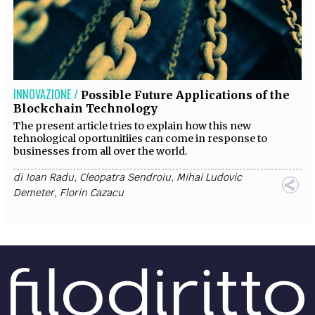
INNOVAZIONE /
Possible Future Applications of the
Blockchain Technology
The present article tries to explain how this new
tehnological oportunitiies can come in response to
businesses from all over the world.
di
Ioan Radu
,
Cleopatra Sendroiu
,
Mihai Ludovic
Demeter
,
Florin Cazacu