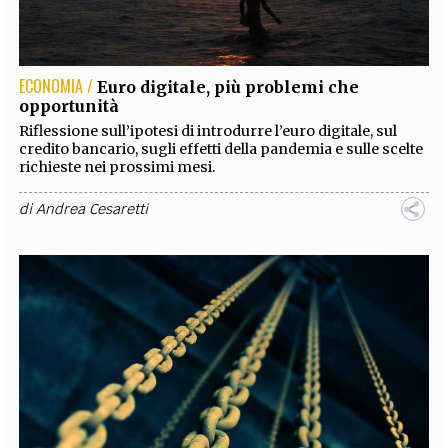
EXTRA
CODICI
RUBRICHE
LIBRI
PROCEEDINGS
PUBBLICITÀ
CONTATTI
ECONOMIA /
Euro digitale, più problemi che
opportunità
SOCIAL MEDIA
Riflessione sull’ipotesi di introdurre l’euro digitale, sul
credito bancario, sugli effetti della pandemia e sulle scelte
richieste nei prossimi mesi.
di
Andrea Cesaretti