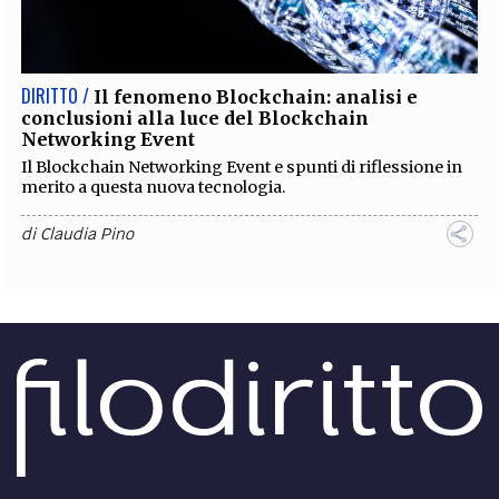
EXTRA
CODICI
RUBRICHE
LIBRI
PROCEEDINGS
PUBBLICITÀ
CONTATTI
DIRITTO /
Il fenomeno Blockchain: analisi e
conclusioni alla luce del Blockchain
SOCIAL MEDIA
Networking Event
Il Blockchain Networking Event e spunti di riflessione in
merito a questa nuova tecnologia.
di
Claudia Pino