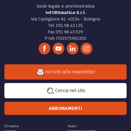
Sede legale e amministrativa
InFOROmatica S.r.l.
Via Castiglione 81, 40124 - Bologna
Tel. 051.98.43.125
Fax 051.98.43.529
P.IVA IT02575961202
Iscriviti alla newsletter
Cerca nel sito
ABBONAMENTI
Chi siamo
Autori
Contatti
Comitato scientifico