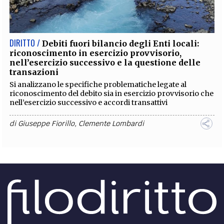
EXTRA
CODICI
RUBRICHE
LIBRI
PROCEEDINGS
PUBBLICITÀ
CONTATTI
DIRITTO /
Debiti fuori bilancio degli Enti locali:
riconoscimento in esercizio provvisorio,
SOCIAL MEDIA
nell’esercizio successivo e la questione delle
transazioni
Si analizzano le specifiche problematiche legate al
riconoscimento del debito sia in esercizio provvisorio che
nell’esercizio successivo e accordi transattivi
di
Giuseppe Fiorillo
,
Clemente Lombardi