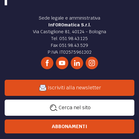
Sede legale e amministrativa
InFOROmatica S.r.l.
Via Castiglione 81, 40124 - Bologna
Tel. 051.98.43.125
Fax 051.98.43.529
P.IVA IT02575961202
Iscriviti alla newsletter
Cerca nel sito
ABBONAMENTI