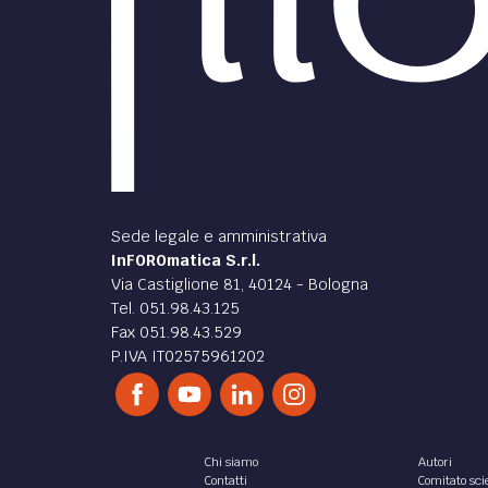
Sede legale e amministrativa
InFOROmatica S.r.l.
Via Castiglione 81, 40124 - Bologna
Tel. 051.98.43.125
Fax 051.98.43.529
P.IVA IT02575961202
Chi siamo
Autori
Contatti
Comitato scie