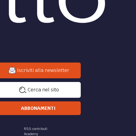
Iscriviti alla newsletter
Cerca nel sito
ABBONAMENTI
RSS contributi
Academy