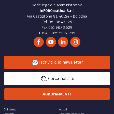
Sede legale e amministrativa
InFOROmatica S.r.l.
Via Castiglione 81, 40124 - Bologna
Tel. 051.98.43.125
Fax 051.98.43.529
P.IVA IT02575961202
Iscriviti alla newsletter
Cerca nel sito
ABBONAMENTI
Chi siamo
Autori
Contatti
Comitato scientifico