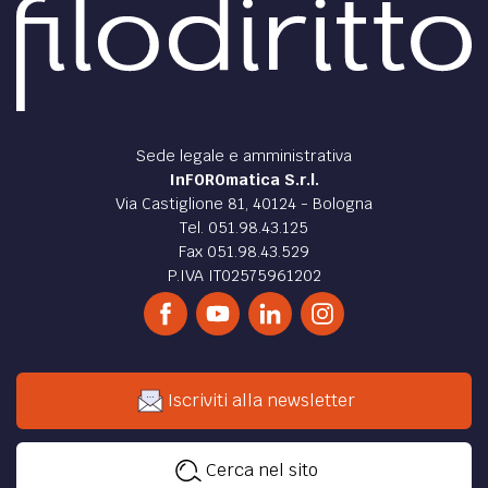
Sede legale e amministrativa
InFOROmatica S.r.l.
Via Castiglione 81, 40124 - Bologna
Tel. 051.98.43.125
Fax 051.98.43.529
P.IVA IT02575961202
Iscriviti alla newsletter
Cerca nel sito