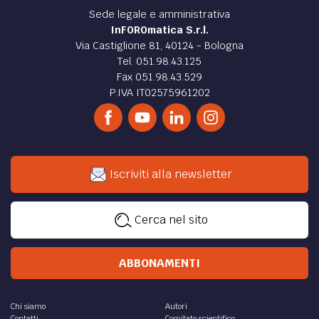
Sede legale e amministrativa
InFOROmatica S.r.l.
Via Castiglione 81, 40124 - Bologna
Tel. 051.98.43.125
Fax 051.98.43.529
P.IVA IT02575961202
Iscriviti alla newsletter
Cerca nel sito
ABBONAMENTI
Chi siamo
Autori
Contatti
Comitato scientifico