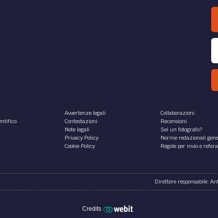
Avvertenze legali
Collaborazioni
ntifico
Contestazioni
Recensioni
Note legali
Sei un fotografo?
Privacy Policy
Norme redazionali gene
Cookie Policy
Regole per invio e refer
Direttore responsabile: A
Credits