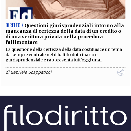
EXTRA
CODICI
RUBRICHE
LIBRI
PROCEEDINGS
PUBBLICITÀ
CONTATTI
DIRITTO /
Questioni giurisprudenziali intorno alla
mancanza di certezza della data di un credito o
SOCIAL MEDIA
di una scrittura privata nella procedura
fallimentare
La questione della certezza della data costituisce un tema
da sempre centrale nel dibattito dottrinario e
giurisprudenziale e rappresenta tutt’oggi una...
di
Gabriele Scappaticci