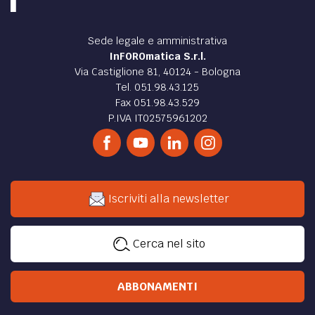
Sede legale e amministrativa
InFOROmatica S.r.l.
Via Castiglione 81, 40124 - Bologna
Tel. 051.98.43.125
Fax 051.98.43.529
P.IVA IT02575961202
Iscriviti alla newsletter
Cerca nel sito
ABBONAMENTI