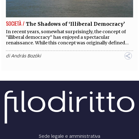
SOCIETÀ /
The Shadows of ‘Illiberal Democracy’
In recent years, somewhat surprisingly, the concept of
“illiberal democracy” has enjoyed a spectacular
renaissance. While this concept was originally defined...
di
András Bozóki
Sede legale e amministrativa