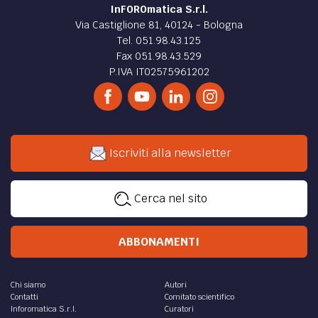
InFOROmatica S.r.l.
Via Castiglione 81, 40124 - Bologna
Tel. 051.98.43.125
Fax 051.98.43.529
P.IVA IT02575961202
Iscriviti alla newsletter
Cerca nel sito
ABBONAMENTI
Chi siamo
Autori
Contatti
Comitato scientifico
Inforomatica S.r.l.
Curatori