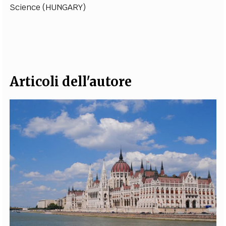
Science (HUNGARY)
EXTRA
CODICI
RUBRICHE
LIBRI
PROCEEDINGS
PUBBLICITÀ
CONTATTI
SOCIAL MEDIA
Articoli dell'autore