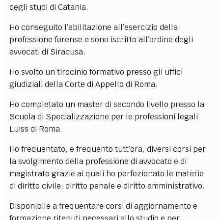
degli studi di Catania.
EXTRA
Ho conseguito l’abilitazione all’esercizio della
CODICI
RUBRICHE
LIBRI
PROCEEDINGS
PUBBLICITÀ
CONTATTI
professione forense e sono iscritto all’ordine degli
avvocati di Siracusa.
SOCIAL MEDIA
Ho svolto un tirocinio formativo presso gli uffici
giudiziali della Corte di Appello di Roma.
Ho completato un master di secondo livello presso la
Scuola di Specializzazione per le professioni legali
Luiss di Roma.
Ho frequentato, e frequento tutt’ora, diversi corsi per
la svolgimento della professione di avvocato e di
magistrato grazie ai quali ho perfezionato le materie
di diritto civile, diritto penale e diritto amministrativo.
Disponibile a frequentare corsi di aggiornamento e
formazione ritenuti necessari allo studio e per