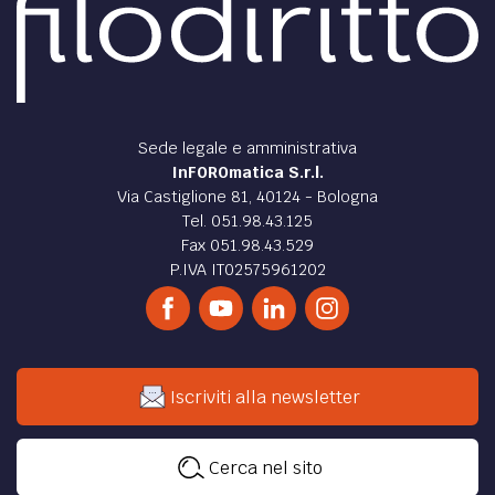
Sede legale e amministrativa
InFOROmatica S.r.l.
Via Castiglione 81, 40124 - Bologna
Tel. 051.98.43.125
Fax 051.98.43.529
P.IVA IT02575961202
Iscriviti alla newsletter
Cerca nel sito