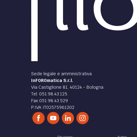
Sede legale e amministrativa
InFOROmatica S.r.l.
Via Castiglione 81, 40124 - Bologna
Tel. 051.98.43.125
Fax 051.98.43.529
P.IVA IT02575961202
Chi siamo
Autori