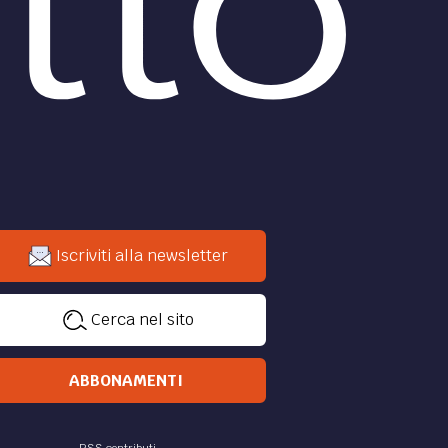
Iscriviti alla newsletter
Cerca nel sito
ABBONAMENTI
RSS contributi