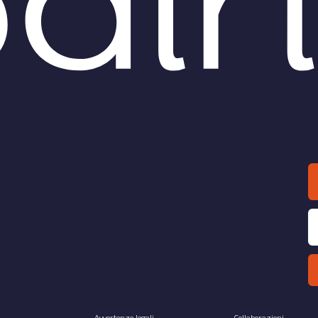
Avvertenze legali
Collaborazioni