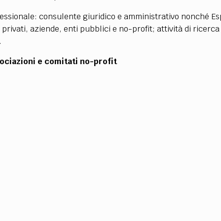
ofessionale: consulente giuridico e amministrativo nonché Es
privati, aziende, enti pubblici e no-profit; attività di ricerca
.
sociazioni e comitati no-profit