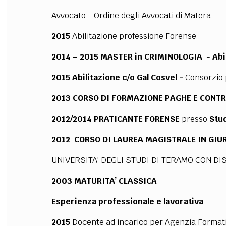
Avvocato - Ordine degli Avvocati di Matera
FILODIRITTO
RED
2015
Abilitazione professione Forense
2014 – 2015 MASTER in CRIMINOLOGIA
-
Abi
2015 Abilitazione c/o Gal Cosvel -
Consorzio 
2013 CORSO DI FORMAZIONE PAGHE E CONT
2012/2014 PRATICANTE FORENSE
presso
Stud
2012 CORSO DI LAUREA MAGISTRALE IN GI
UNIVERSITA' DEGLI STUDI DI TERAMO CON DIS
2003 MATURITA’ CLASSICA
Esperienza professionale e lavorativa
2015
Docente ad incarico per Agenzia Formativ