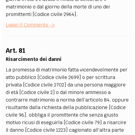
matrimonio o dal giorno della morte di uno dei
promittenti [Codice civile 2964].
Leggi Il Commento ->
Art. 81
Risarcimento dei danni
La promessa di matrimonio fatta vicendevolmente per
atto pubblico [Codice civile 2699] o per scrittura
privata [Codice civile 2702] da una persona maggiore
di età [Codice civile 2] o dal minore ammesso a
contrarre matrimonio a norma dell’articolo 84, oppure
risultante dalla richiesta della pubblicazione [Codice
civile 96], obbliga il promittente che senza giusto
motivo ricusi di eseguirla [Codice civile 79] a risarcire
il danno [Codice civile 1223] cagionato all’altra parte