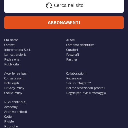
Cerca nel sito
ABBONAMENTI
Chi siamo
Autori
Contatti
Comitato scientifico
Inforomatica S.r.l.
Curatori
La nostra storia
Fotografi
Redazione
Partner
Pubblicità
Avvertenze legali
Collaborazioni
Contestazioni
Recensioni
Note legali
Sei un fotografo?
Privacy Policy
Norme redazionali generali
Cookie Policy
Regole per invio e referaggio
RSS contributi
Academy
Archivio articoli
Codici
Riviste
Rubriche