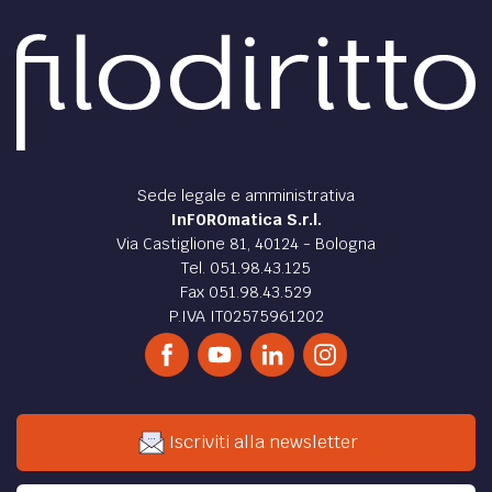
Sede legale e amministrativa
InFOROmatica S.r.l.
Via Castiglione 81, 40124 - Bologna
Tel. 051.98.43.125
Fax 051.98.43.529
P.IVA IT02575961202
Iscriviti alla newsletter