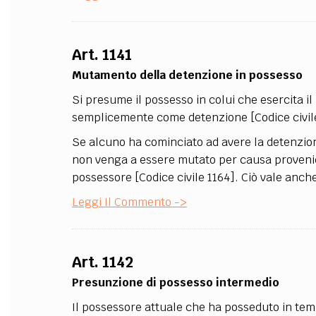
FILODIRITTO
RED
Art. 1141
Mutamento della detenzione in possesso
Si presume il possesso in colui che esercita i
semplicemente come detenzione [Codice civile
Se alcuno ha cominciato ad avere la detenzione
non venga a essere mutato per causa provenient
possessore [Codice civile 1164]. Ciò vale anche 
Leggi Il Commento ->
Art. 1142
Presunzione di possesso intermedio
Il possessore attuale che ha posseduto in t