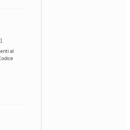
].
enti al
Codice