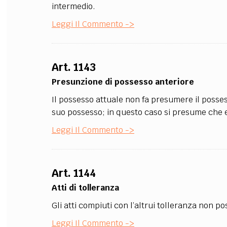
intermedio.
Leggi Il Commento ->
Art. 1143
Presunzione di possesso anteriore
Il possesso attuale non fa presumere il posses
suo possesso; in questo caso si presume che eg
Leggi Il Commento ->
Art. 1144
Atti di tolleranza
Gli atti compiuti con l’altrui tolleranza non p
Leggi Il Commento ->