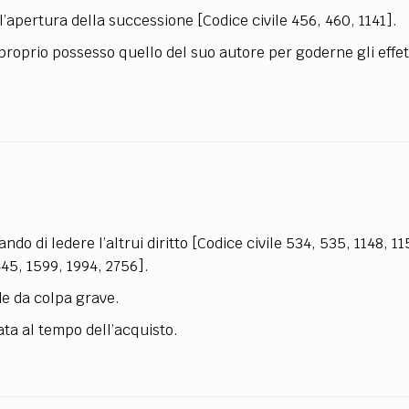
l’apertura della successione [Codice civile 456, 460, 1141].
 proprio possesso quello del suo autore per goderne gli effet
o di ledere l’altrui diritto [Codice civile 534, 535, 1148, 11
1445, 1599, 1994, 2756].
de da colpa grave.
ata al tempo dell’acquisto.