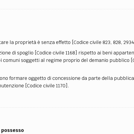
are la proprietà è senza effetto [Codice civile 823, 828, 2934
zione di spoglio [Codice civile 1168] rispetto ai beni apparten
ei comuni soggetti al regime proprio del demanio pubblico [
ossono formare oggetto di concessione da parte della pubblica
nutenzione [Codice civile 1170].
l possesso