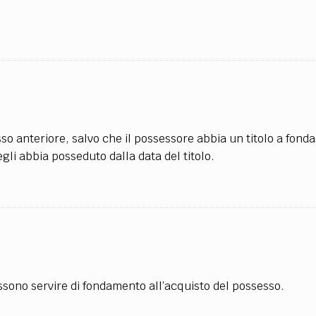
so anteriore, salvo che il possessore abbia un titolo a fond
li abbia posseduto dalla data del titolo.
ossono servire di fondamento all’acquisto del possesso.