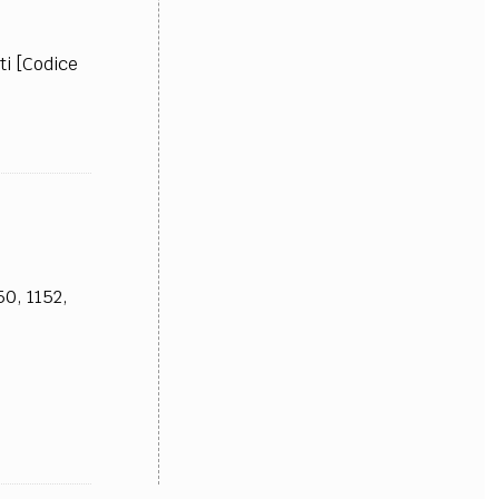
ti [Codice
50, 1152,