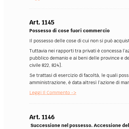
Art. 1145
Possesso di cose fuori commercio
Il possesso delle cose di cui non si può acquist
Tuttavia nei rapporti tra privati è concessa l’a
pubblico demanio e ai beni delle province e d
civile 822, 824].
Se trattasi di esercizio di facoltà, le quali p
amministrazione, è data altresì l’azione di ma
Leggi Il Commento ->
Art. 1146
Successione nel possesso. Accessione de