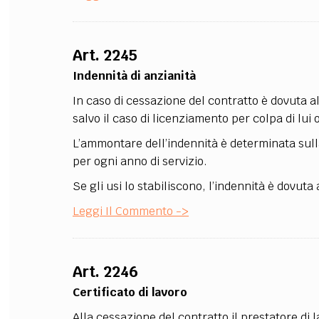
Art. 2245
Indennità di anzianità
In caso di cessazione del contratto è dovuta al
salvo il caso di licenziamento per colpa di lui o
L’ammontare dell’indennità è determinata sulla
per ogni anno di servizio.
Se gli usi lo stabiliscono, l’indennità è dovuta
Leggi Il Commento ->
Art. 2246
Certificato di lavoro
Alla cessazione del contratto il prestatore di la