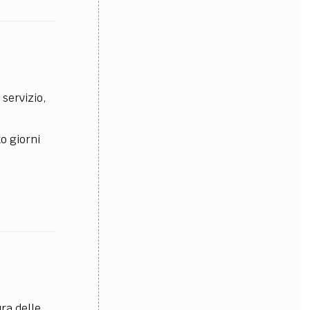
 servizio,
o giorni
ura delle