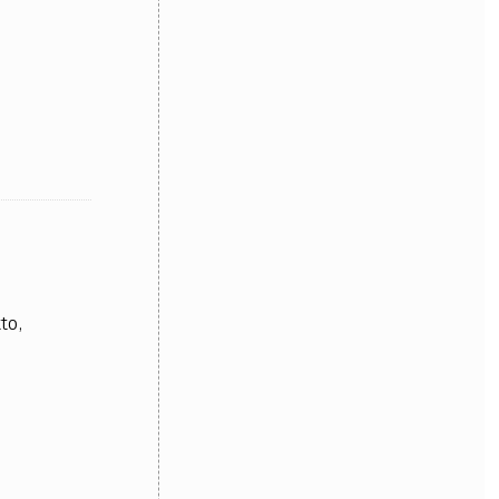
OLLABORA CON NOI
to,