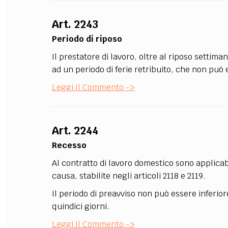
Art. 2243
Periodo di riposo
Il prestatore di lavoro, oltre al riposo settima
ad un periodo di ferie retribuito, che non può e
Leggi Il Commento ->
Art. 2244
Recesso
Al contratto di lavoro domestico sono applicabi
causa, stabilite negli articoli 2118 e 2119.
Il periodo di preavviso non può essere inferiore
quindici giorni.
Leggi Il Commento ->