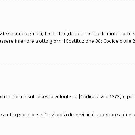
nale secondo gli usi, ha diritto [dopo un anno di ininterrotto s
ssere inferiore a otto giorni [Costituzione 36; Codice civile 
li le norme sul recesso volontario [Codice civile 1373] e per
 a otto giorni o, se l’anzianità di servizio è superiore a due 