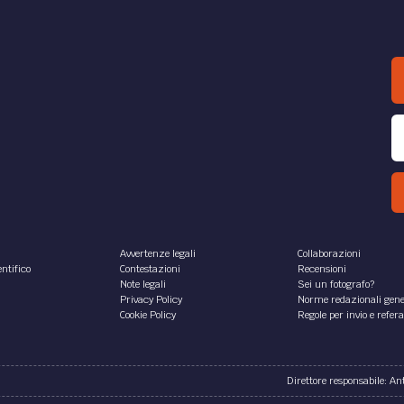
Avvertenze legali
Collaborazioni
ntifico
Contestazioni
Recensioni
Note legali
Sei un fotografo?
Privacy Policy
Norme redazionali gene
Cookie Policy
Regole per invio e refer
Direttore responsabile: A