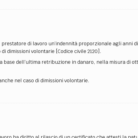
 prestatore di lavoro un’indennità proporzionale agli anni di
 di dimissioni volontarie [Codice civile 2120].
 base dell’ultima retribuzione in danaro, nella misura di ott
 anche nel caso di dimissioni volontarie.
voro ha diritto al rilascio di un certificato che attesti la nat