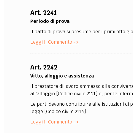
FILODIRITTO
RED
Art. 2241
Periodo di prova
Il patto di prova si presume per i primi otto gi
Leggi Il Commento ->
Art. 2242
Vitto, alloggio e assistenza
Il prestatore di lavoro ammesso alla convivenza 
all’alloggio [Codice civile 2121] e, per le infer
Le parti devono contribuire alle istituzioni di p
legge [Codice civile 2114].
Leggi Il Commento ->