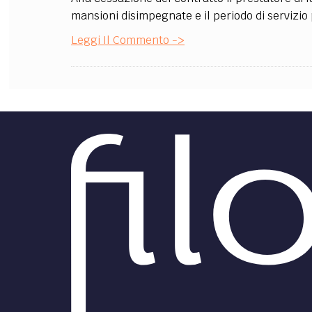
mansioni disimpegnate e il periodo di servizio 
Leggi Il Commento ->