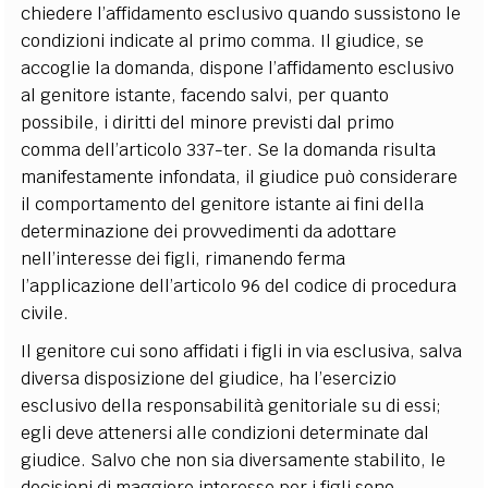
chiedere l’affidamento esclusivo quando sussistono le
condizioni indicate al primo comma. Il giudice, se
accoglie la domanda, dispone l’affidamento esclusivo
al genitore istante, facendo salvi, per quanto
possibile, i diritti del minore previsti dal primo
comma dell’articolo 337-ter. Se la domanda risulta
manifestamente infondata, il giudice può considerare
il comportamento del genitore istante ai fini della
determinazione dei provvedimenti da adottare
nell’interesse dei figli, rimanendo ferma
l’applicazione dell’articolo 96 del codice di procedura
civile.
Il genitore cui sono affidati i figli in via esclusiva, salva
diversa disposizione del giudice, ha l’esercizio
esclusivo della responsabilità genitoriale su di essi;
egli deve attenersi alle condizioni determinate dal
giudice. Salvo che non sia diversamente stabilito, le
decisioni di maggiore interesse per i figli sono