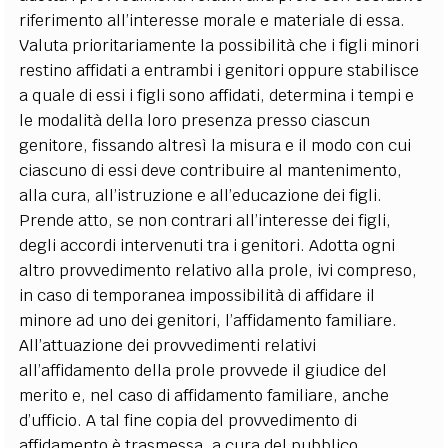
riferimento all’interesse morale e materiale di essa.
Valuta prioritariamente la possibilità che i figli minori
restino affidati a entrambi i genitori oppure stabilisce
a quale di essi i figli sono affidati, determina i tempi e
le modalità della loro presenza presso ciascun
genitore, fissando altresì la misura e il modo con cui
ciascuno di essi deve contribuire al mantenimento,
alla cura, all’istruzione e all’educazione dei figli.
Prende atto, se non contrari all’interesse dei figli,
degli accordi intervenuti tra i genitori. Adotta ogni
altro provvedimento relativo alla prole, ivi compreso,
in caso di temporanea impossibilità di affidare il
minore ad uno dei genitori, l’affidamento familiare.
All’attuazione dei provvedimenti relativi
all’affidamento della prole provvede il giudice del
merito e, nel caso di affidamento familiare, anche
d’ufficio. A tal fine copia del provvedimento di
affidamento è trasmessa, a cura del pubblico