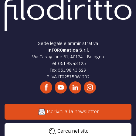
Sede legale e amministrativa
InFOROmatica S.r.l.
Via Castiglione 81, 40124 - Bologna
Tel. 051.98.43.125
Fax 051.98.43.529
P.IVA IT02575961202
Iscriviti alla newsletter
Cerca nel sito