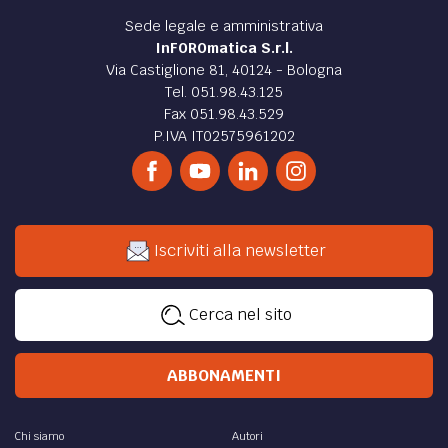
Sede legale e amministrativa
InFOROmatica S.r.l.
Via Castiglione 81, 40124 - Bologna
Tel. 051.98.43.125
Fax 051.98.43.529
P.IVA IT02575961202
Iscriviti alla newsletter
Cerca nel sito
ABBONAMENTI
Chi siamo
Autori