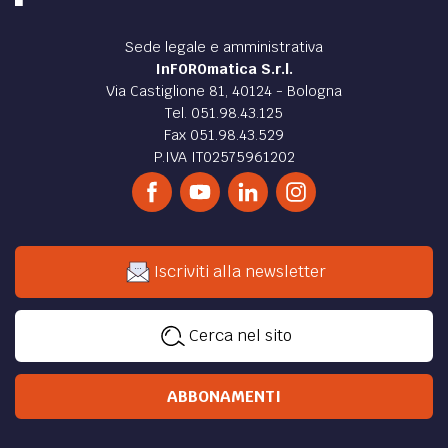
Sede legale e amministrativa
InFOROmatica S.r.l.
Via Castiglione 81, 40124 - Bologna
Tel. 051.98.43.125
Fax 051.98.43.529
P.IVA IT02575961202
Iscriviti alla newsletter
Cerca nel sito
ABBONAMENTI