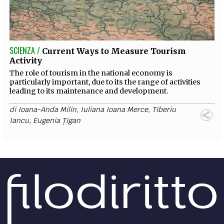
SCIENZA /
Current Ways to Measure Tourism
Activity
The role of tourism in the national economy is
particularly important, due to its the range of activities
leading to its maintenance and development.
di
Ioana-Anda Milin
,
Iuliana Ioana Merce
,
Tiberiu
Iancu
,
Eugenia Țigan