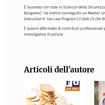
È laureato con lode in Scienze della Sicurezz
FILODIRITTO
RED
Bergamo), ha inoltre conseguito un Master Univer
Executive
in
Tax Law Program
(
Il Sole 24 Ore 
È autore affermato di contributi professionali p
investigative di polizia.
Articoli dell'autore