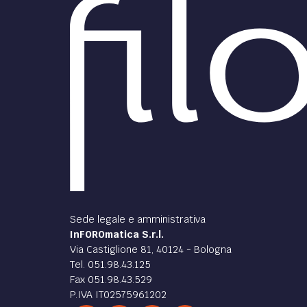
Sede legale e amministrativa
InFOROmatica S.r.l.
Via Castiglione 81, 40124 - Bologna
Tel. 051.98.43.125
Fax 051.98.43.529
P.IVA IT02575961202