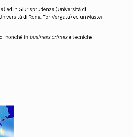
) ed in Giurisprudenza (Università di
OLLABORA CON NOI
(Università di Roma Tor Vergata) ed un Master
rio, nonché in
business crimes
e tecniche