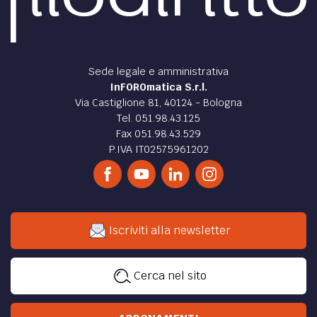
Sede legale e amministrativa
InFOROmatica S.r.l.
Via Castiglione 81, 40124 - Bologna
Tel. 051.98.43.125
Fax 051.98.43.529
P.IVA IT02575961202
Iscriviti alla newsletter
Cerca nel sito