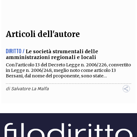
EXTRA
CODICI
RUBRICHE
LIBRI
PROCEEDINGS
PUBBLICITÀ
CONTATTI
Articoli dell'autore
SOCIAL MEDIA
DIRITTO /
Le società strumentali delle
amministrazioni regionali e locali
Con l’articolo 13 del Decreto Legge n. 2006/226, convertito
in Legge n. 2006/248, meglio noto come articolo 13
Bersani, dal nome del proponente, sono state...
di
Salvatore La Malfa