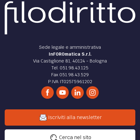
Sede legale e amministrativa
InFOROmatica S.r.l.
Via Castiglione 81, 40124 - Bologna
Tel. 051.98.43.125
Fax 051.98.43.529
P.IVA IT02575961202
Iscriviti alla newsletter
Cerca nel sito