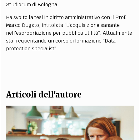
Studiorum di Bologna.
EXTRA
Ha svolto la tesi in diritto amministrativo con il Prof.
CODICI
RUBRICHE
LIBRI
PROCEEDINGS
PUBBLICITÀ
CONTATTI
Marco Dugato, intitolata “L’acquisizione sanante
nell'espropriazione per pubblica utilità”. Attualmente
SOCIAL MEDIA
sta frequentando un corso di formazione “Data
protection specialist”.
Articoli dell'autore