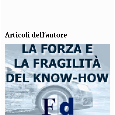
EXTRA
CODICI
RUBRICHE
LIBRI
PROCEEDINGS
PUBBLICITÀ
CONTATTI
SOCIAL MEDIA
Articoli dell'autore