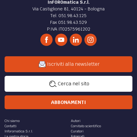
InFOROmatica S.r.l.
Via Castiglione 81, 40124 - Bologna
Tel. 051.98.43.125
Fax 051.98.43.529
P.IVA IT02575961202
Iscriviti alla newsletter
Cerca nel sito
ABBONAMENTI
Chi siamo
Autori
Contatti
Comitato scientifico
Inforomatica S.r.l.
Curatori
La nostra storia
Fotografi