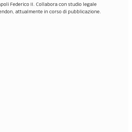
poli Federico II. Collabora con studio legale
OLLABORA CON NOI
o Cendon, attualmente in corso di pubblicazione.