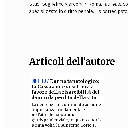
Studi Guglielmo Marconi in Roma, laureata con 
FILODIRITTO
RED
specializzato in diritto penale. Ha partecipato
Articoli dell'autore
DIRITTO /
Danno tanatologico:
la Cassazione si schiera a
favore della risarcibilità del
danno da perdita della vita
La sentenza in commento assume
importanza fondamentale
nell’attuale panorama
giurisprudenziale, in quanto, per la
prima volta, la Suprema Corte si