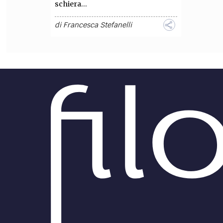
schiera...
di
Francesca Stefanelli