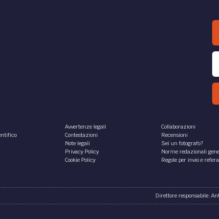
Avvertenze legali
Collaborazioni
ntifico
Contestazioni
Recensioni
Note legali
Sei un fotografo?
Privacy Policy
Norme redazionali gene
Cookie Policy
Regole per invio e refer
Direttore responsabile: A