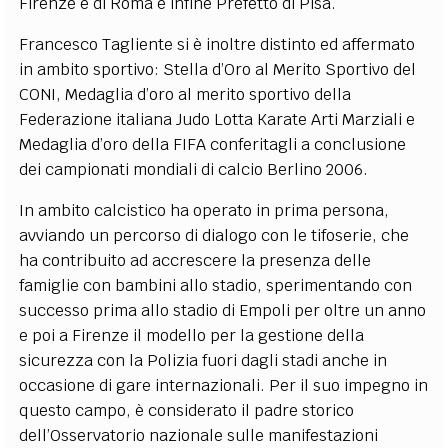
Firenze e di Roma e infine Prefetto di Pisa.
Francesco Tagliente si è inoltre distinto ed affermato
in ambito sportivo: Stella d’Oro al Merito Sportivo del
CONI, Medaglia d’oro al merito sportivo della
Federazione italiana Judo Lotta Karate Arti Marziali e
Medaglia d’oro della FIFA conferitagli a conclusione
dei campionati mondiali di calcio Berlino 2006.
In ambito calcistico ha operato in prima persona,
avviando un percorso di dialogo con le tifoserie, che
ha contribuito ad accrescere la presenza delle
famiglie con bambini allo stadio, sperimentando con
successo prima allo stadio di Empoli per oltre un anno
e poi a Firenze il modello per la gestione della
sicurezza con la Polizia fuori dagli stadi anche in
occasione di gare internazionali. Per il suo impegno in
questo campo, è considerato il padre storico
dell’Osservatorio nazionale sulle manifestazioni