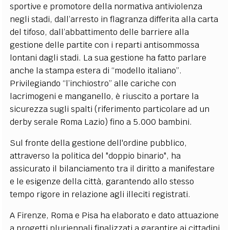
sportive e promotore della normativa antiviolenza
negli stadi, dall’arresto in flagranza differita alla carta
del tifoso, dall’abbattimento delle barriere alla
gestione delle partite con i reparti antisommossa
lontani dagli stadi. La sua gestione ha fatto parlare
anche la stampa estera di “modello italiano”.
Privilegiando “l’inchiostro” alle cariche con
lacrimogeni e manganello, è riuscito a portare la
sicurezza sugli spalti (riferimento particolare ad un
derby serale Roma Lazio) fino a 5.000 bambini.
Sul fronte della gestione dell'ordine pubblico,
attraverso la politica del "doppio binario", ha
assicurato il bilanciamento tra il diritto a manifestare
e le esigenze della città, garantendo allo stesso
tempo rigore in relazione agli illeciti registrati.
A Firenze, Roma e Pisa ha elaborato e dato attuazione
a progetti pluriennali finalizzati a garantire ai cittadini