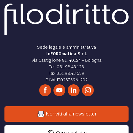
Sede legale e amministrativa
InFOROmatica S.r.l.
Via Castiglione 81, 40124 - Bologna
Tel. 051.98.43.125
Fax 051.98.43.529
P.IVA IT02575961202
Iscriviti alla newsletter
Cerca nel sito