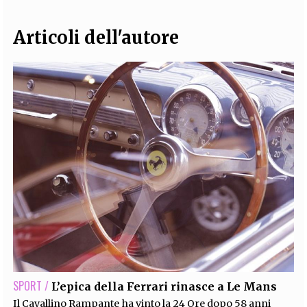
Articoli dell'autore
SPORT /
L’epica della Ferrari rinasce a Le Mans
Il Cavallino Rampante ha vinto la 24 Ore dopo 58 anni