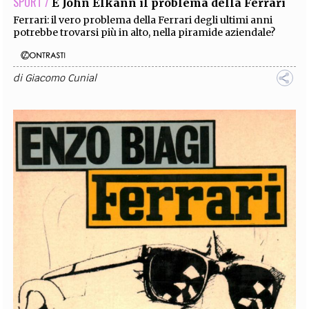
SPORT /
È John Elkann il problema della Ferrari
Ferrari: il vero problema della Ferrari degli ultimi anni
potrebbe trovarsi più in alto, nella piramide aziendale?
di
Giacomo Cunial