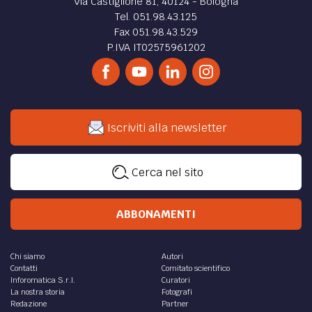
Via Castiglione 81, 40124 - Bologna
Tel. 051.98.43.125
Fax 051.98.43.529
P.IVA IT02575961202
Iscriviti alla newsletter
Cerca nel sito
ABBONAMENTI
Chi siamo
Autori
Contatti
Comitato scientifico
Inforomatica S.r.l.
Curatori
La nostra storia
Fotografi
Redazione
Partner