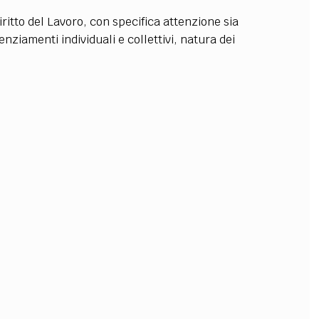
itto del Lavoro, con specifica attenzione sia
OLLABORA CON NOI
cenziamenti individuali e collettivi, natura dei