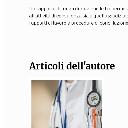
Un rapporto di lunga durata che le ha permesso
FILODIRITTO
RED
all’attività di consulenza sia a quella giudizial
rapporti di lavoro e procedure di conciliazion
Articoli dell'autore