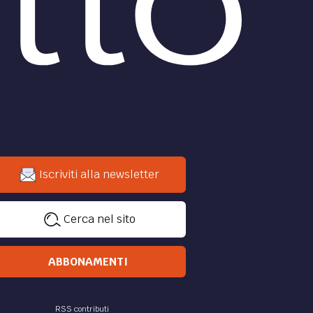
Iscriviti alla newsletter
Cerca nel sito
ABBONAMENTI
RSS contributi