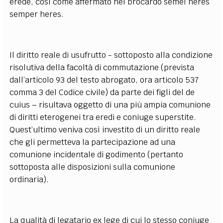
erede, così come affermato nel brocardo semel heres
semper heres.
Il diritto reale di usufrutto - sottoposto alla condizione
risolutiva della facoltà di commutazione (prevista
dall’articolo 93 del testo abrogato, ora articolo 537
comma 3 del Codice civile) da parte dei figli del de
cuius – risultava oggetto di una più ampia comunione
di diritti eterogenei tra eredi e coniuge superstite.
Quest’ultimo veniva così investito di un diritto reale
che gli permetteva la partecipazione ad una
comunione incidentale di godimento (pertanto
sottoposta alle disposizioni sulla comunione
ordinaria).
La qualità di legatario ex lege di cui lo stesso coniuge