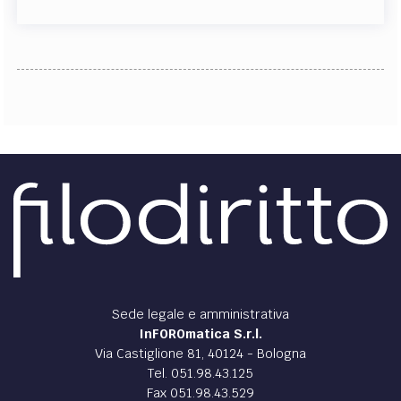
Sede legale e amministrativa
InFOROmatica S.r.l.
Via Castiglione 81, 40124 - Bologna
Tel. 051.98.43.125
Fax 051.98.43.529