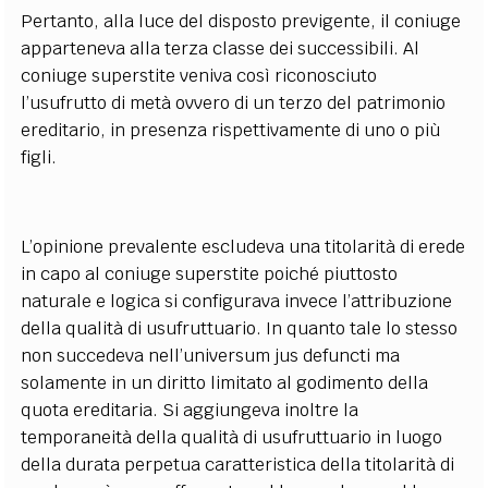
Pertanto, alla luce del disposto previgente, il coniuge
apparteneva alla terza classe dei successibili. Al
coniuge superstite veniva così riconosciuto
l’usufrutto di metà ovvero di un terzo del patrimonio
ereditario, in presenza rispettivamente di uno o più
figli.
L’opinione prevalente escludeva una titolarità di erede
in capo al coniuge superstite poiché piuttosto
naturale e logica si configurava invece l’attribuzione
della qualità di usufruttuario. In quanto tale lo stesso
non succedeva nell’universum jus defuncti ma
solamente in un diritto limitato al godimento della
quota ereditaria. Si aggiungeva inoltre la
temporaneità della qualità di usufruttuario in luogo
della durata perpetua caratteristica della titolarità di